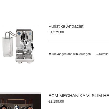
Puristika Antraciet
€
1,379.00
Toevoegen aan winkelwagen
Details
ECM MECHANIKA VI SLIM HE
€
2,199.00