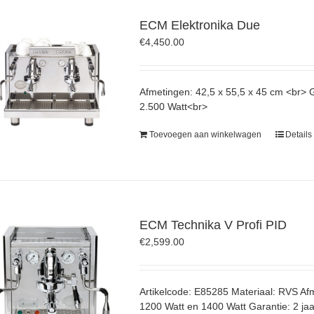
ECM Elektronika Due
€
4,450.00
Afmetingen: 42,5 x 55,5 x 45 cm <br>
2.500 Watt<br>
Toevoegen aan winkelwagen
Details
ECM Technika V Profi PID
€
2,599.00
Artikelcode: E85285 Materiaal: RVS Af
1200 Watt en 1400 Watt Garantie: 2 jaa