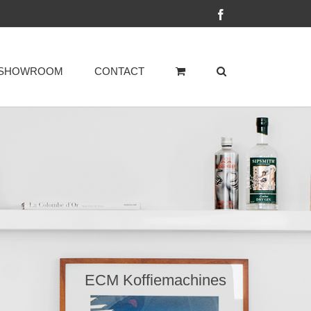
Facebook
SHOWROOM
CONTACT
ECM Koffiemachines