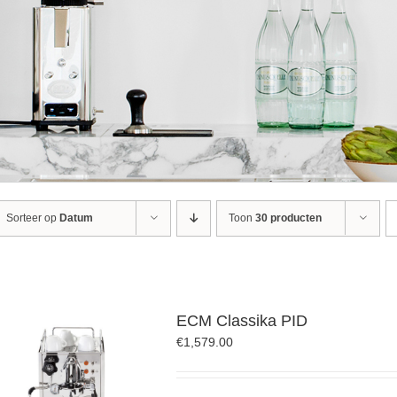
Sorteer op
Datum
Toon
30 producten
ECM Classika PID
€
1,579.00