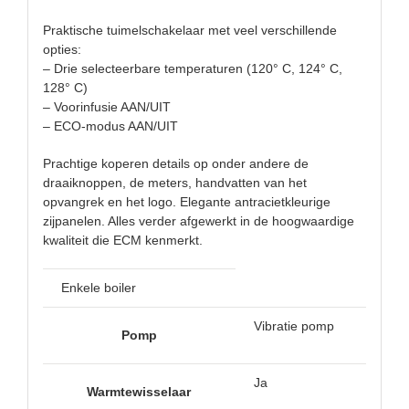
Praktische tuimelschakelaar met veel verschillende
opties:
– Drie selecteerbare temperaturen (120° C, 124° C,
128° C)
– Voorinfusie AAN/UIT
– ECO-modus AAN/UIT
Prachtige koperen details op onder andere de
draaiknoppen, de meters, handvatten van het
opvangrek en het logo. Elegante antracietkleurige
zijpanelen. Alles verder afgewerkt in de hoogwaardige
kwaliteit die ECM kenmerkt.
Enkele boiler
Vibratie pomp
Pomp
Ja
Warmtewisselaar