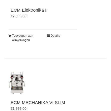
ECM Elektronika II
€
2,695.00
Toevoegen aan
Details
winkelwagen
ECM MECHANIKA VI SLIM
€
1,999.00