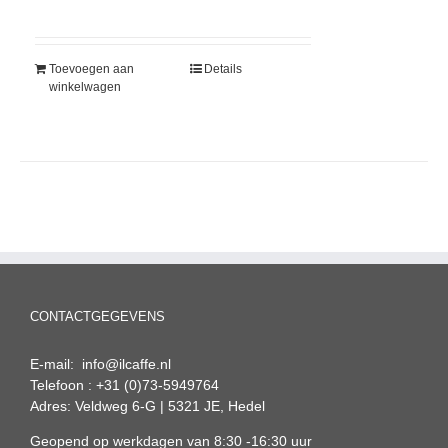
Toevoegen aan
Details
winkelwagen
CONTACTGEGEVENS
E-mail: info@ilcaffe.nl
Telefoon : +31 (0)73-5949764
Adres: Veldweg 6-G | 5321 JE, Hedel
Geopend op werkdagen van 8:30 -16:30 uur