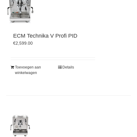
ECM Technika V Profi PID
€
2,599.00
Toevoegen aan
Details
winkelwagen