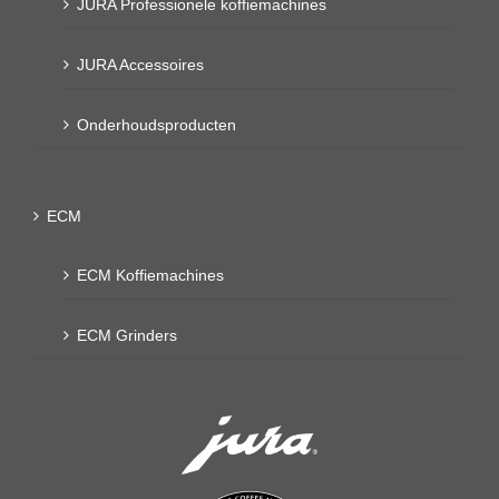
JURA Professionele koffiemachines
JURA Accessoires
Onderhoudsproducten
ECM
ECM Koffiemachines
ECM Grinders