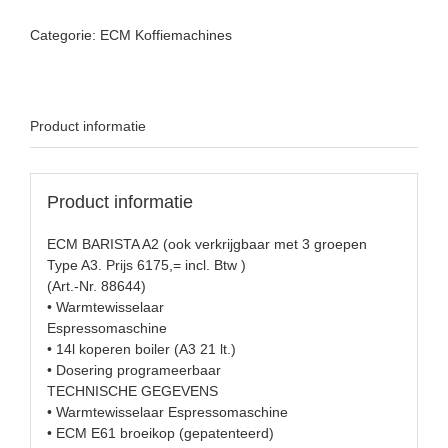
Categorie:
ECM Koffiemachines
Product informatie
Product informatie
ECM BARISTA A2 (ook verkrijgbaar met 3 groepen
Type A3. Prijs 6175,= incl. Btw )
(Art.-Nr. 88644)
• Warmtewisselaar
Espressomaschine
• 14l koperen boiler (A3 21 lt.)
• Dosering programeerbaar
TECHNISCHE GEGEVENS
• Warmtewisselaar Espressomaschine
• ECM E61 broeikop (gepatenteerd)