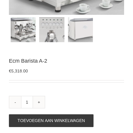
Ecm Barista A-2
€
5,318.00
Ecm
Barista
A-
TOEVOEGEN AAN WINKELWAGEN
2
aantal