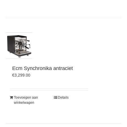
Ecm Synchronika antraciet
€
3,299.00
Toevoegen aan
Details
winkelwagen