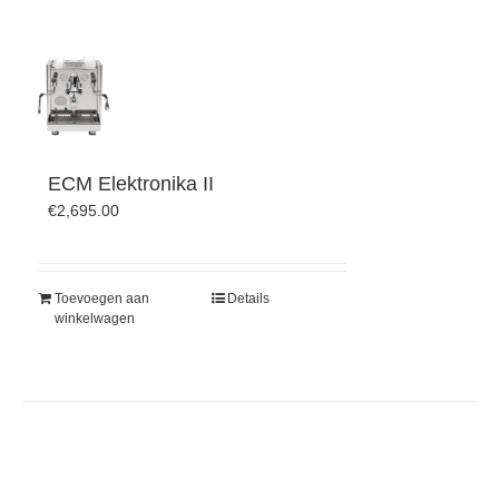
ECM Elektronika II
€
2,695.00
Toevoegen aan
Details
winkelwagen