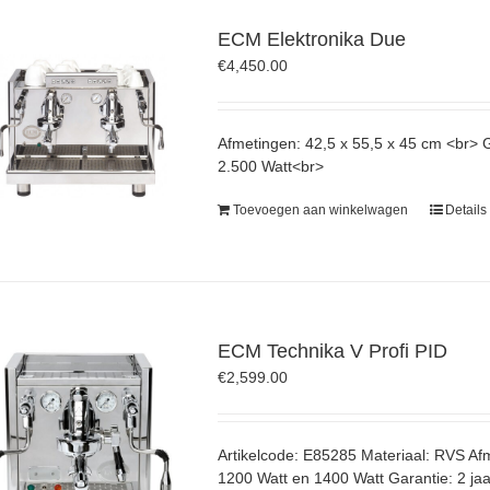
ECM Elektronika Due
€
4,450.00
Afmetingen: 42,5 x 55,5 x 45 cm <br>
2.500 Watt<br>
Toevoegen aan winkelwagen
Details
ECM Technika V Profi PID
€
2,599.00
Artikelcode: E85285 Materiaal: RVS Af
1200 Watt en 1400 Watt Garantie: 2 jaa