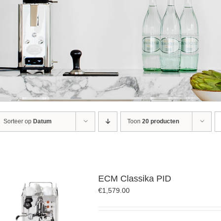
Sorteer op
Datum
Toon
20 producten
ECM Classika PID
€
1,579.00