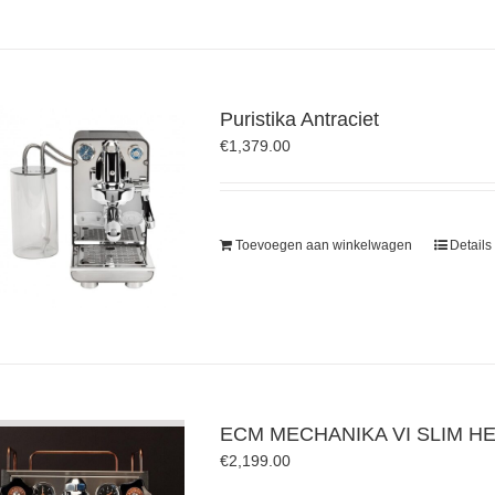
Puristika Antraciet
€
1,379.00
Toevoegen aan winkelwagen
Details
ECM MECHANIKA VI SLIM HE
€
2,199.00