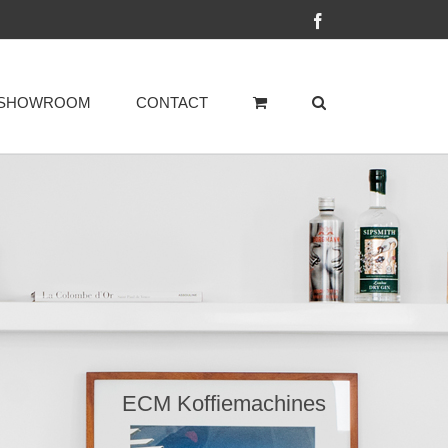
Facebook
SHOWROOM
CONTACT
ECM Koffiemachines