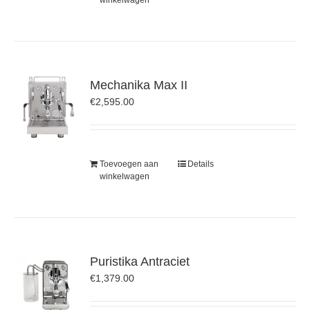
winkelwagen
Mechanika Max II
€
2,595.00
Toevoegen aan
Details
winkelwagen
Puristika Antraciet
€
1,379.00