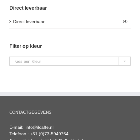
Direct leverbaar
Direct leverbaar
(4)
Filter op kleur

Kies een Kleur
CONTACTGEGEVENS
E-mail: info@ilcaffe.nl
Telefoon : +31 (0)73-5949764