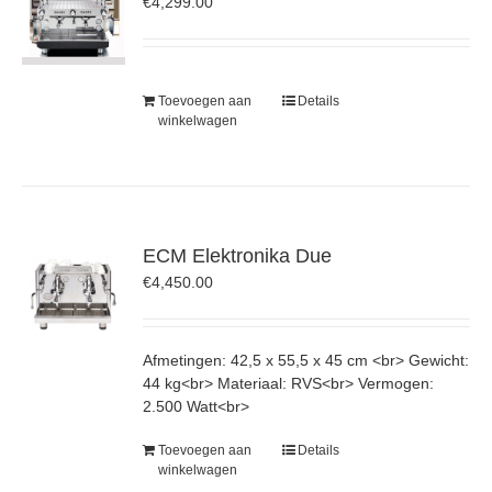
€
4,299.00
Toevoegen aan
Details
winkelwagen
ECM Elektronika Due
€
4,450.00
Afmetingen: 42,5 x 55,5 x 45 cm <br> Gewicht:
44 kg<br> Materiaal: RVS<br> Vermogen:
2.500 Watt<br>
Toevoegen aan
Details
winkelwagen