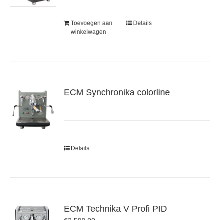
Toevoegen aan
Details
winkelwagen
ECM Synchronika colorline
Details
ECM Technika V Profi PID