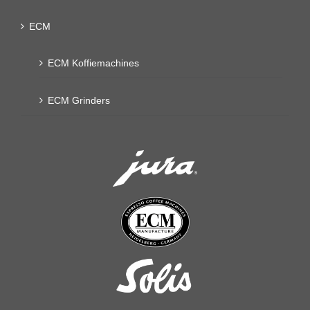
ECM
ECM Koffiemachines
ECM Grinders