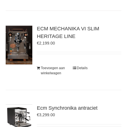
ECM MECHANIKA VI SLIM
HERITAGE LINE
€
2,199.00
Toevoegen aan
Details
winkelwagen
Ecm Synchronika antraciet
€
3,299.00