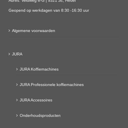
Adres: Veldweg 6-G | 5321 JE, Hedel
Geopend op werkdagen van 8:30 -16:30 uur
Algemene voorwaarden
JURA
JURA Koffiemachines
JURA Professionele koffiemachines
JURA Accessoires
Onderhoudsproducten