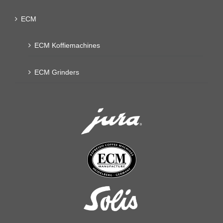
ECM
ECM Koffiemachines
ECM Grinders