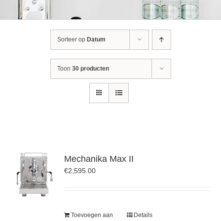
Sorteer op
Datum
Toon
30 producten
Mechanika Max II
€
2,595.00
Toevoegen aan
Details