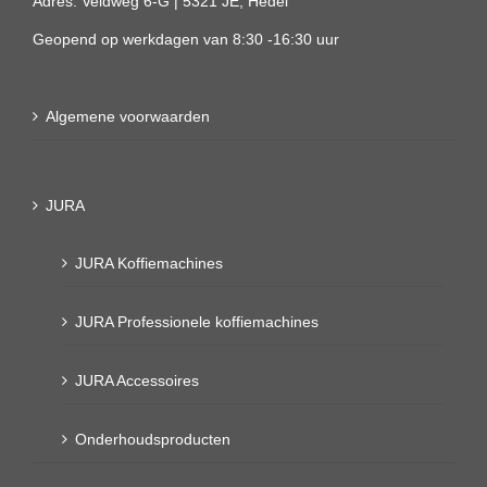
Adres: Veldweg 6-G | 5321 JE, Hedel
Geopend op werkdagen van 8:30 -16:30 uur
Algemene voorwaarden
JURA
JURA Koffiemachines
JURA Professionele koffiemachines
JURA Accessoires
Onderhoudsproducten