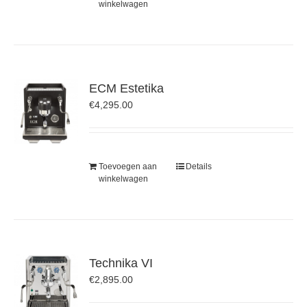
winkelwagen
ECM Estetika
€
4,295.00
Toevoegen aan
Details
winkelwagen
Technika VI
€
2,895.00