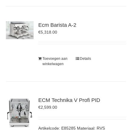
Ecm Barista A-2
€
5,318.00
Toevoegen aan
Details
winkelwagen
ECM Technika V Profi PID
€
2,599.00
Artikelcode: E85285 Materiaal: RVS