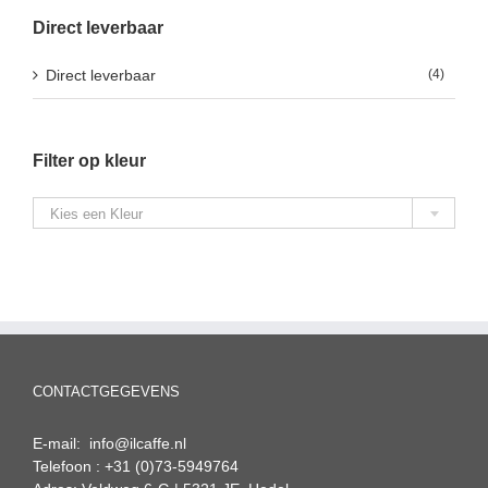
Direct leverbaar
Direct leverbaar
(4)
Filter op kleur

Kies een Kleur
CONTACTGEGEVENS
E-mail: info@ilcaffe.nl
Telefoon : +31 (0)73-5949764