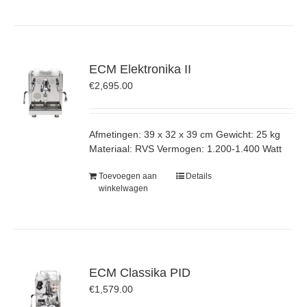
ECM Elektronika II
€
2,695.00
Afmetingen: 39 x 32 x 39 cm Gewicht: 25 kg
Materiaal: RVS Vermogen: 1.200-1.400 Watt
Toevoegen aan
Details
winkelwagen
ECM Classika PID
€
1,579.00