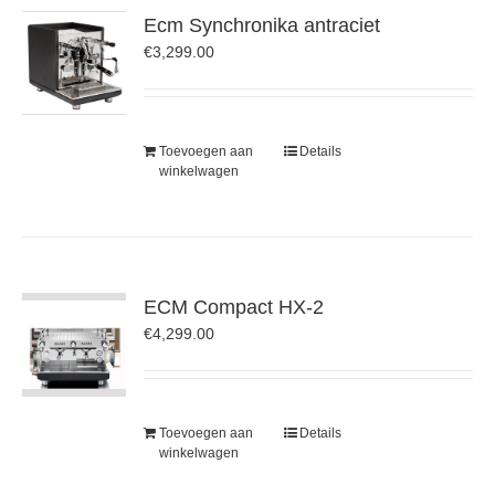
Ecm Synchronika antraciet
€
3,299.00
Toevoegen aan
Details
winkelwagen
ECM Compact HX-2
€
4,299.00
Toevoegen aan
Details
winkelwagen