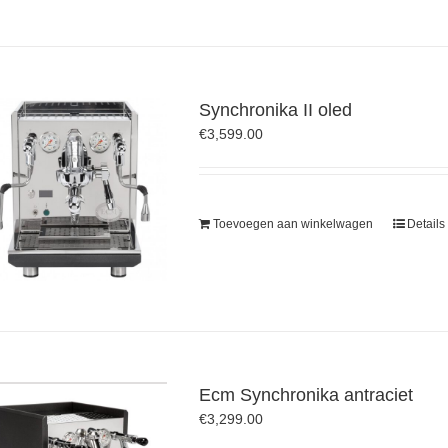
Synchronika II oled
€
3,599.00
Toevoegen aan winkelwagen
Details
Ecm Synchronika antraciet
€
3,299.00