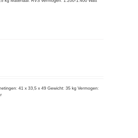
25 kg Materiaal: RVS Vermogen: 1.200-1.400 Watt
metingen: 41 x 33,5 x 49 Gewicht: 35 kg Vermogen:
r