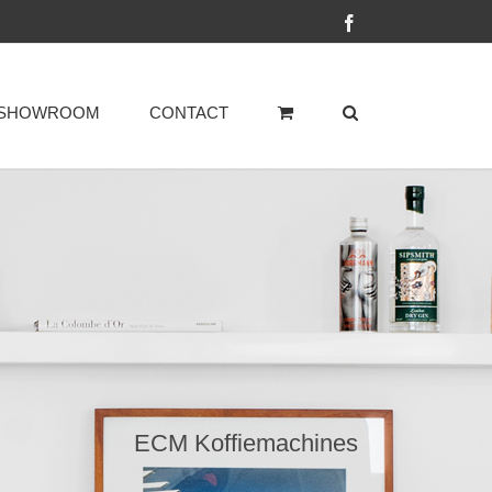
Facebook
SHOWROOM
CONTACT
ECM Koffiemachines