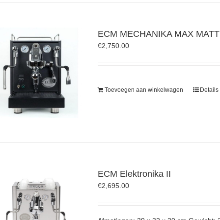
ECM MECHANIKA MAX MATT
€
2,750.00
Toevoegen aan winkelwagen
Details
ECM Elektronika II
€
2,695.00