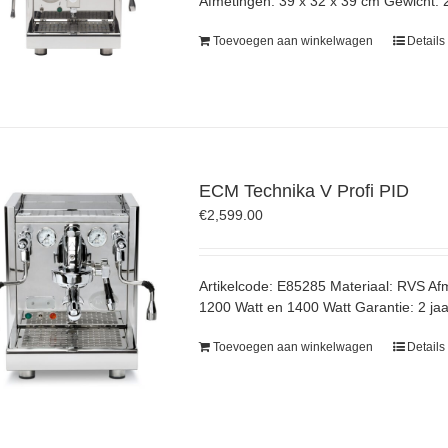
Afmetingen: 39 x 32 x 39 cm Gewicht: 
Toevoegen aan winkelwagen
Details
ECM Technika V Profi PID
€
2,599.00
Artikelcode: E85285 Materiaal: RVS Af
1200 Watt en 1400 Watt Garantie: 2 jaa
Toevoegen aan winkelwagen
Details