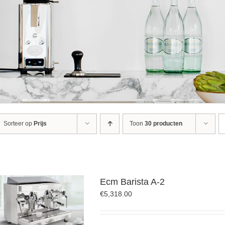
Sorteer op
Prijs
Toon
30 producten
Ecm Barista A-2
€
5,318.00