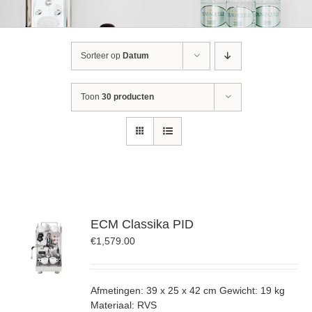
Sorteer op
Datum
Toon
30 producten
ECM Classika PID
€
1,579.00
Afmetingen: 39 x 25 x 42 cm Gewicht: 19 kg
Materiaal: RVS