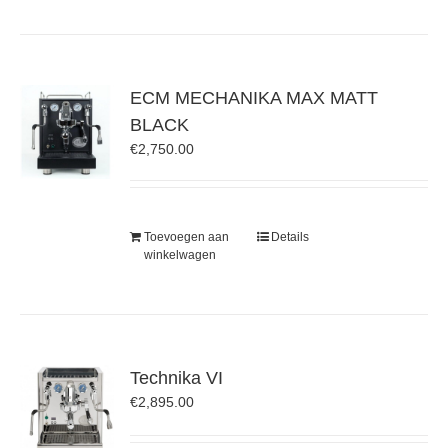
ECM MECHANIKA MAX MATT
BLACK
€
2,750.00
Toevoegen aan
Details
winkelwagen
Technika VI
€
2,895.00