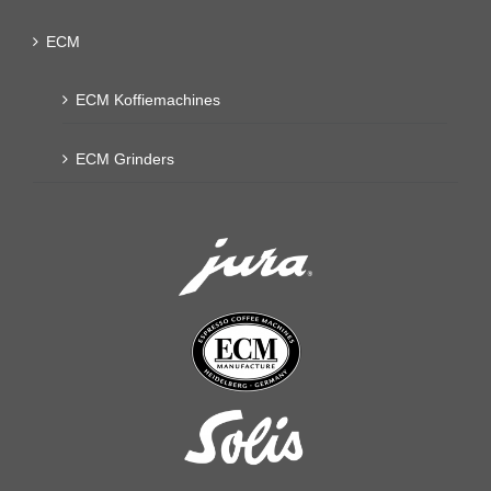
ECM
ECM Koffiemachines
ECM Grinders