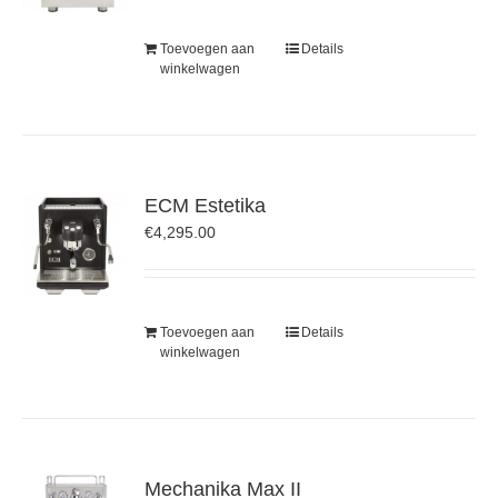
Toevoegen aan
Details
winkelwagen
ECM Estetika
€
4,295.00
Toevoegen aan
Details
winkelwagen
Mechanika Max II