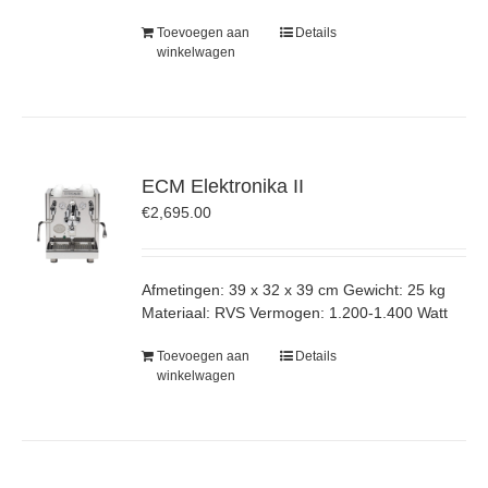
Toevoegen aan
Details
winkelwagen
ECM Elektronika II
€
2,695.00
Afmetingen: 39 x 32 x 39 cm Gewicht: 25 kg
Materiaal: RVS Vermogen: 1.200-1.400 Watt
Toevoegen aan
Details
winkelwagen