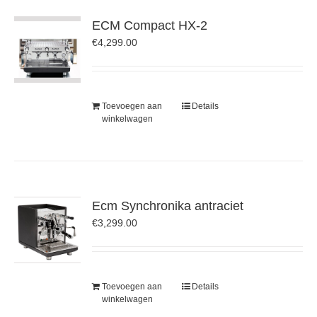
ECM Compact HX-2
€
4,299.00
Toevoegen aan
Details
winkelwagen
Ecm Synchronika antraciet
€
3,299.00
Toevoegen aan
Details
winkelwagen