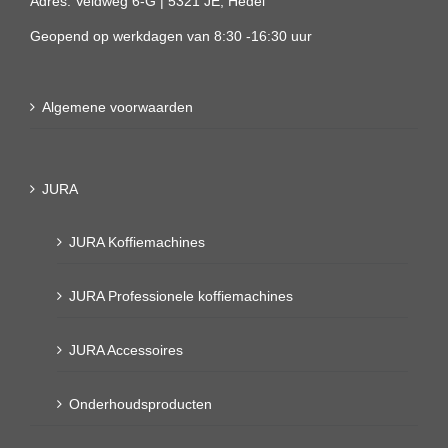
Adres: Veldweg 6-G | 5321 JE, Hedel
Geopend op werkdagen van 8:30 -16:30 uur
Algemene voorwaarden
JURA
JURA Koffiemachines
JURA Professionele koffiemachines
JURA Accessoires
Onderhoudsproducten