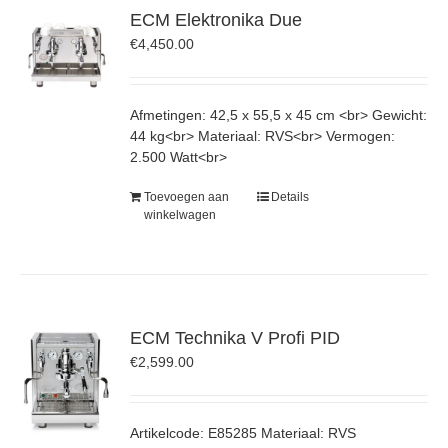
ECM Elektronika Due
€
4,450.00
Afmetingen: 42,5 x 55,5 x 45 cm <br> Gewicht:
44 kg<br> Materiaal: RVS<br> Vermogen:
2.500 Watt<br>
Toevoegen aan
Details
winkelwagen
ECM Technika V Profi PID
€
2,599.00
Artikelcode: E85285 Materiaal: RVS