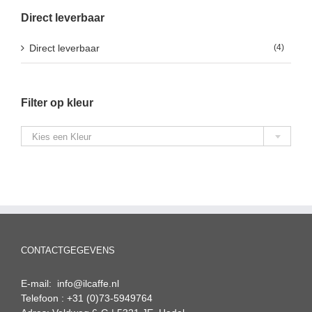
Direct leverbaar
Direct leverbaar
(4)
Filter op kleur

Kies een Kleur
CONTACTGEGEVENS
E-mail: info@ilcaffe.nl
Telefoon : +31 (0)73-5949764