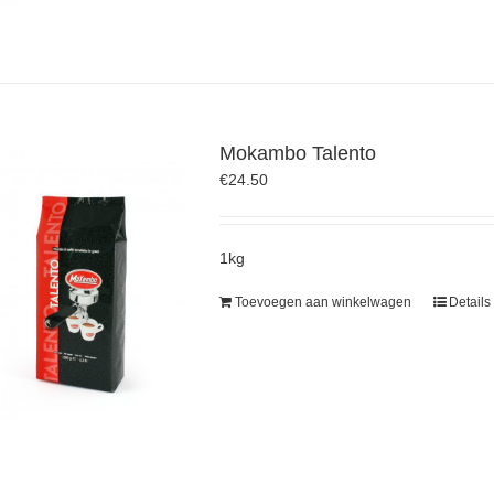
Mokambo Talento
€
24.50
1kg
Toevoegen aan winkelwagen
Details