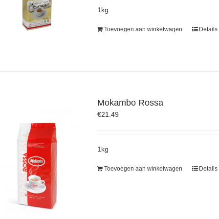
1kg
Toevoegen aan winkelwagen
Details
Mokambo Rossa
€
21.49
1kg
Toevoegen aan winkelwagen
Details