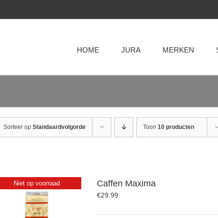
HOME
JURA
MERKEN
Sorteer op
Standaardvolgorde
Toon
10 producten
Caffen Maxima
Niet op voorraad
€
29.99