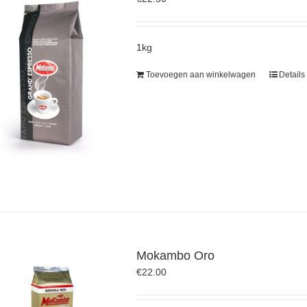
1kg
Toevoegen aan winkelwagen
Details
Mokambo Oro
€
22.00