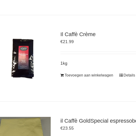
Il Caffè Crème
€
21.99
1kg
Toevoegen aan winkelwagen
Details
il Caffè GoldSpecial espresso
€
23.55