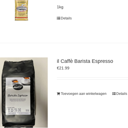
1kg
Details
il Caffè Barista Espresso
€
21.99
Toevoegen aan winkelwagen
Details