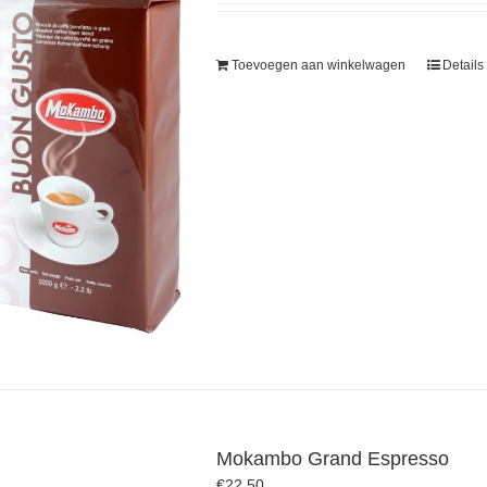
Toevoegen aan winkelwagen
Details
Mokambo Grand Espresso
€
22.50