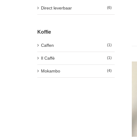
Direct leverbaar
(6)
Koffie
Caffen
(1)
Il Caffè
(1)
Mokambo
(4)