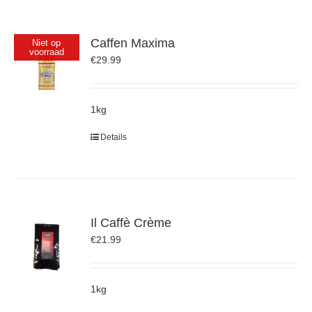
Caffen Maxima
Niet op
voorraad
€
29.99
1kg
Details
Il Caffè Crème
€
21.99
1kg