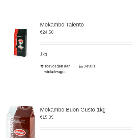
Mokambo Talento
€
24.50
1kg
Toevoegen aan
Details
winkelwagen
Mokambo Buon Gusto 1kg
€
15.99