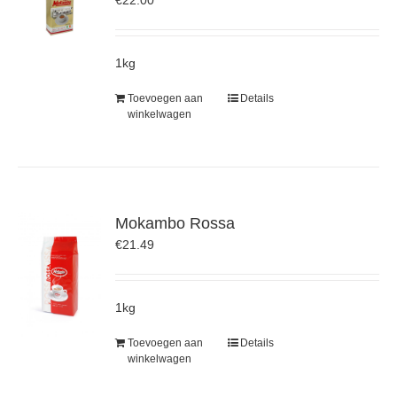
€
22.00
1kg
Toevoegen aan
Details
winkelwagen
Mokambo Rossa
€
21.49
1kg
Toevoegen aan
Details
winkelwagen