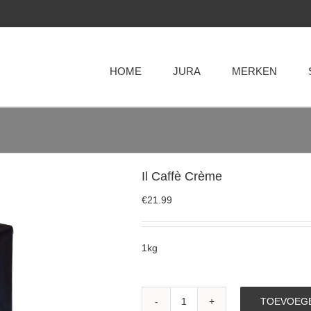
HOME
JURA
MERKEN
Il Caffè Crème
€
21.99
1kg
TOEVOEGE
Il