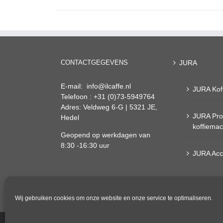
CONTACTGEGEVENS
JURA
E-mail: info@ilcaffe.nl
JURA Kof
Telefoon : +31 (0)73-5949764
Adres: Veldweg 6-G | 5321 JE,
JURA Pro
Hedel
koffiema
Geopend op werkdagen van
8:30 -16:30 uur
JURA Acc
Onderhou
Algemene voorwaarden
Wij gebruiken cookies om onze website en onze service te optimaliseren.