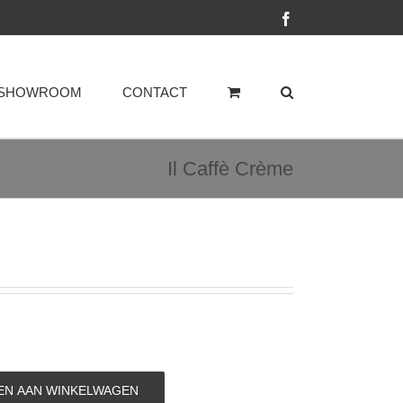
Facebook
SHOWROOM
CONTACT
Il Caffè Crème
N AAN WINKELWAGEN