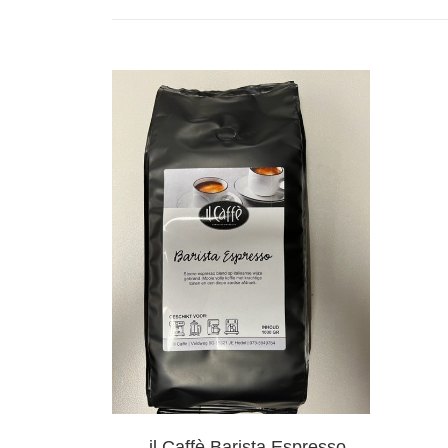
il Caffè Barista Espresso