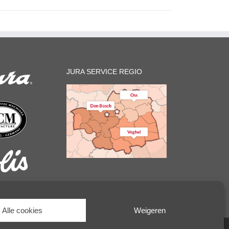
JURA SERVICE REGIO
Alle cookies
Weigeren