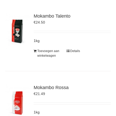
Mokambo Talento
€
24.50
1kg
Toevoegen aan
Details
winkelwagen
Mokambo Rossa
€
21.49
1kg