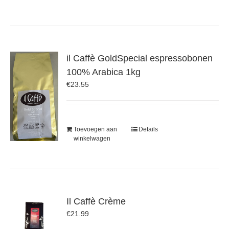
il Caffè GoldSpecial espressobonen
100% Arabica 1kg
€
23.55
Toevoegen aan
Details
winkelwagen
Il Caffè Crème
€
21.99