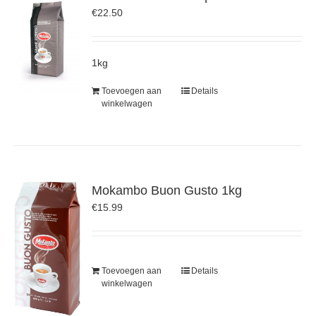
€
22.50
1kg
Toevoegen aan
Details
winkelwagen
Mokambo Buon Gusto 1kg
€
15.99
Toevoegen aan
Details
winkelwagen