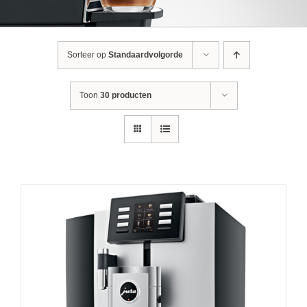
Sorteer op
Standaardvolgorde
Toon
30 producten