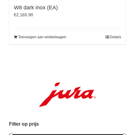
W8 dark inox (EA)
€
2,165.90
Toevoegen aan winkelwagen
Details
Filter op prijs