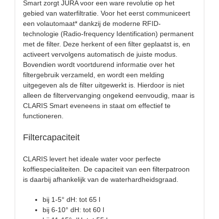
Smart zorgt JURA voor een ware revolutie op het
gebied van waterfiltratie. Voor het eerst communiceert
een volautomaat* dankzij de moderne RFID-
technologie (Radio-frequency Identification) permanent
met de filter. Deze herkent of een filter geplaatst is, en
activeert vervolgens automatisch de juiste modus.
Bovendien wordt voortdurend informatie over het
filtergebruik verzameld, en wordt een melding
uitgegeven als de filter uitgewerkt is. Hierdoor is niet
alleen de filtervervanging ongekend eenvoudig, maar is
CLARIS Smart eveneens in staat om effectief te
functioneren.
Filtercapaciteit
CLARIS levert het ideale water voor perfecte
koffiespecialiteiten. De capaciteit van een filterpatroon
is daarbij afhankelijk van de waterhardheidsgraad.
bij 1-5° dH: tot 65 l
bij 6-10° dH: tot 60 l