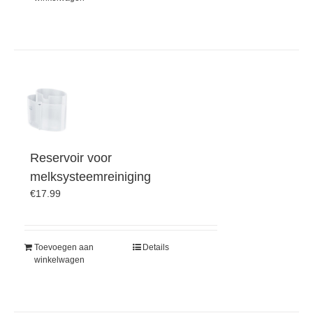
Reservoir voor
melksysteemreiniging
€
17.99
Toevoegen aan
Details
winkelwagen