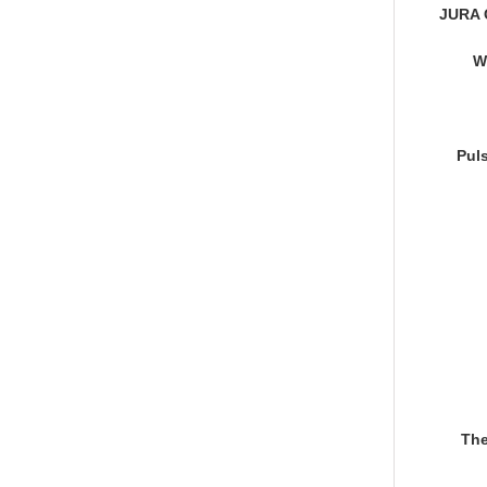
JURA 
W
Puls
The