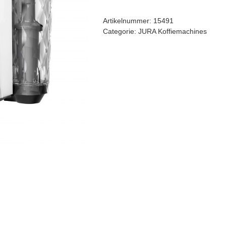
Nordic
White
Artikelnummer:
15491
touch
Categorie:
JURA Koffiemachines
(EC)
aantal