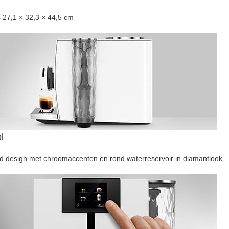
s 27,1 × 32,3 × 44,5 cm
ol
nd design met chroomaccenten en rond waterreservoir in diamantlook.