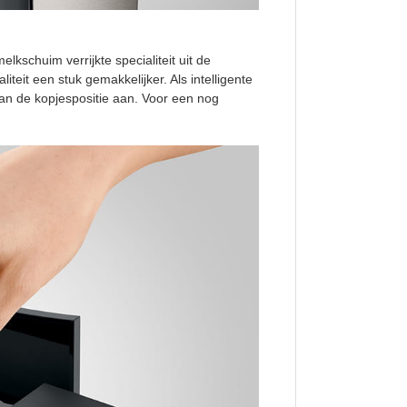
lkschuim verrijkte specialiteit uit de
teit een stuk gemakkelijker. Als intelligente
aan de kopjespositie aan. Voor een nog