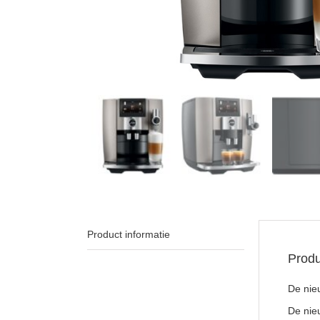
Product informatie
Produ
De nie
De nieu