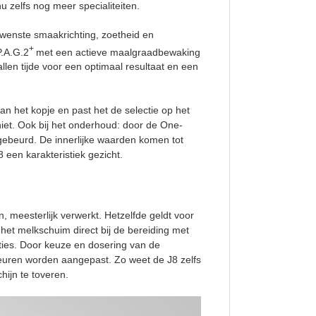
u zelfs nog meer specialiteiten.
wenste smaakrichting, zoetheid en
+
P.A.G.2
met een actieve maalgraadbewaking
len tijde voor een optimaal resultaat en een
n het kopje en past het de selectie op het
iet. Ook bij het onderhoud: door de One-
gebeurd. De innerlijke waarden komen tot
8 een karakteristiek gezicht.
 meesterlijk verwerkt. Hetzelfde geldt voor
het melkschuim direct bij de bereiding met
ties. Door keuze en dosering van de
keuren worden aangepast. Zo weet de J8 zelfs
hijn te toveren.