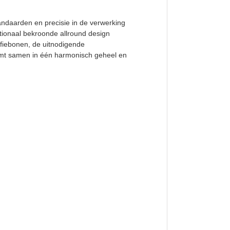
andaarden en precisie in de verwerking
ationaal bekroonde allround design
ffiebonen, de uitnodigende
 komt samen in één harmonisch geheel en