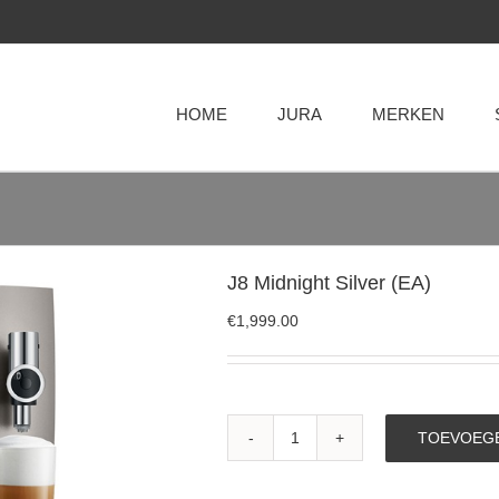
HOME
JURA
MERKEN
J8 Midnight Silver (EA)
€
1,999.00
TOEVOEGE
J8
Midnight
Silver