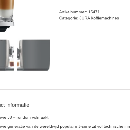
(EA)
aantal
Artikelnummer:
15471
Categorie:
JURA Koffiemachines
ct informatie
uwe J8 – rondom volmaakt
we generatie van de wereldwijd populaire J-serie zit vol technische in