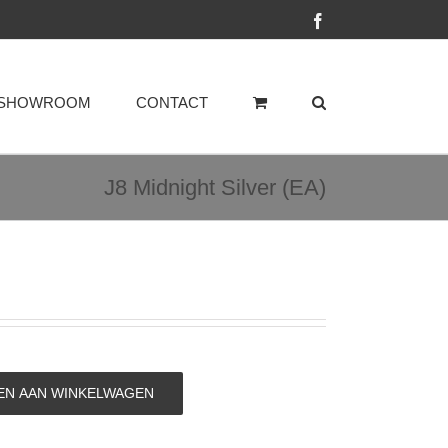
Facebook
SHOWROOM
CONTACT
J8 Midnight Silver (EA)
N AAN WINKELWAGEN