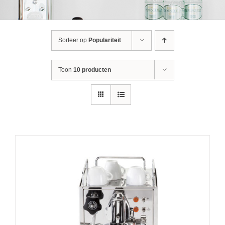
Sorteer op
Populariteit
Toon
10 producten