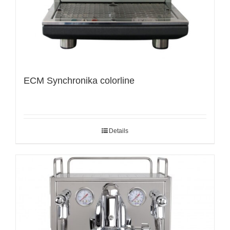
ECM Synchronika colorline
Details