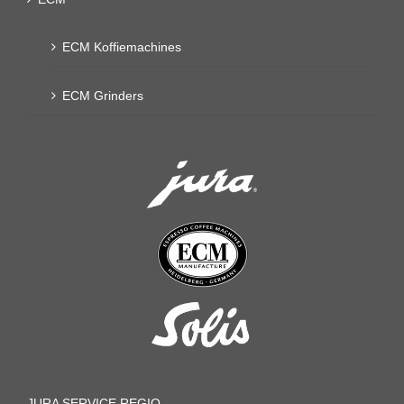
ECM Koffiemachines
ECM Grinders
JURA SERVICE REGIO