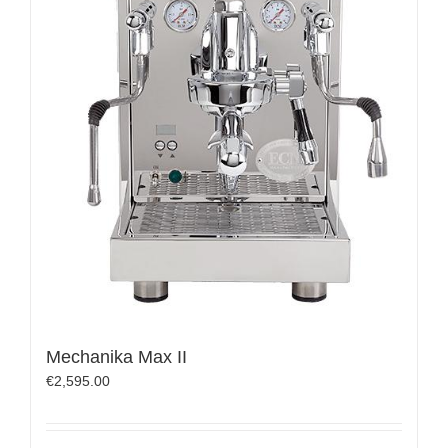
Mechanika Max II
€
2,595.00