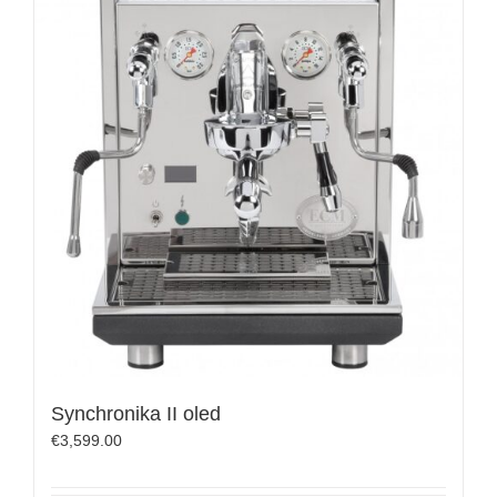
Synchronika II oled
€
3,599.00