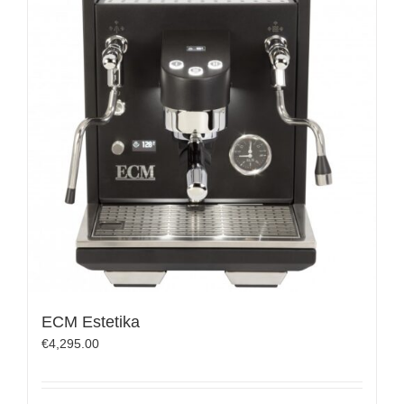
ECM Estetika
€
4,295.00