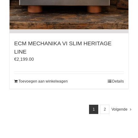
ECM MECHANIKA VI SLIM HERITAGE
LINE
€
2,199.00
Toevoegen aan winkelwagen
Details
1
2
Volgende