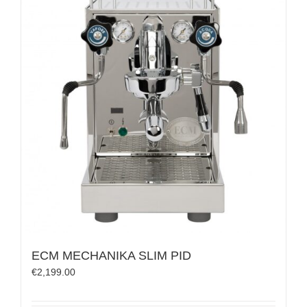
ECM MECHANIKA SLIM PID
€
2,199.00