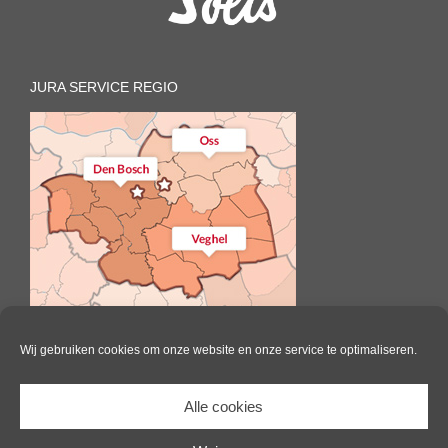
JURA SERVICE REGIO
Wij gebruiken cookies om onze website en onze service te optimaliseren.
Alle cookies
Il Caffè | All Rights Reserved |
Website door Pink Raven
|
Algemene
voorwaarden
|
Cookie beleid