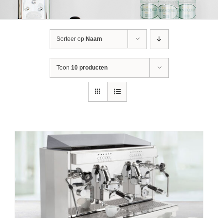
Sorteer op
Naam
Toon
10 producten