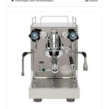
Toevoegen aan winkelwagen
Details