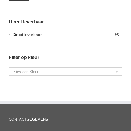
prijs
prijs
Direct leverbaar
Direct leverbaar
(4)
Filter op kleur

Kies een Kleur
CONTACTGEGEVENS