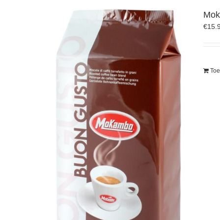
Mok
€
15.
Toe