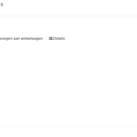
49
voegen aan winkelwagen
Details