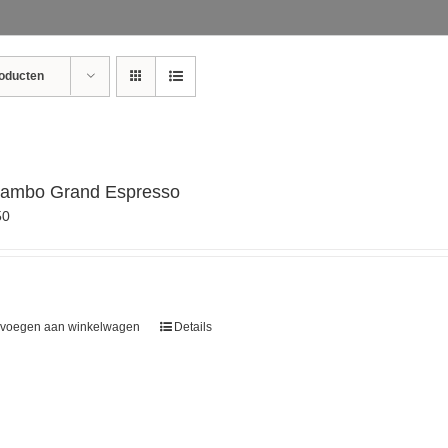
roducten
ambo Grand Espresso
50
voegen aan winkelwagen
Details