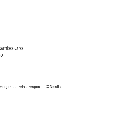
ambo Oro
00
voegen aan winkelwagen
Details