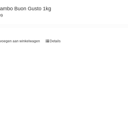
ambo Buon Gusto 1kg
99
voegen aan winkelwagen
Details