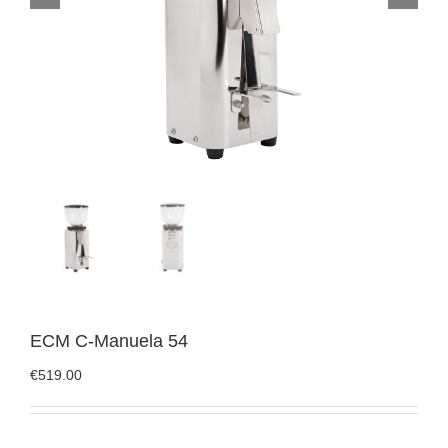
ECM C-Manuela 54
€
519.00