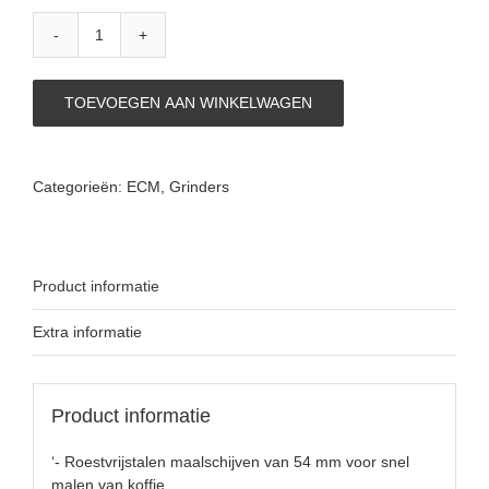
ECM
C-
Manuela
TOEVOEGEN AAN WINKELWAGEN
54
aantal
Categorieën:
ECM
,
Grinders
Product informatie
Extra informatie
Product informatie
‘- Roestvrijstalen maalschijven van 54 mm voor snel
malen van koffie