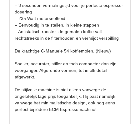
– 8 seconden vermalingstijd voor je perfecte espresso-
dosering
– 235 Watt motorsnelheid
– Eenvoudig in te stellen, in kleine stappen
– Antistatisch rooster: de gemalen koffie valt
rechtstreeks in de filterhouder, en vermijdt verspilling
De krachtige C-Manuele 54 koffiemolen. (Nieuw)
Sneller, accurater, stiller en toch compacter dan zijn
voorganger. Afgeronde vormen, tot in elk detail
afgewerkt.
De stijlvolle machine is niet alleen vanwege de
ongelofelijk lage prijs toegankelijk. Hij past namelijk,
vanwege het minimalistische design, ook nog eens
perfect bij iédere ECM Espressomachine!