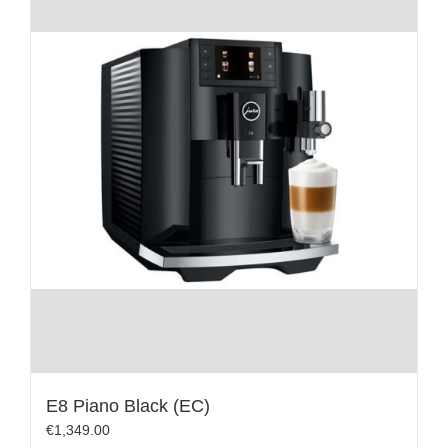
E8 Piano Black (EC)
€
1,349.00