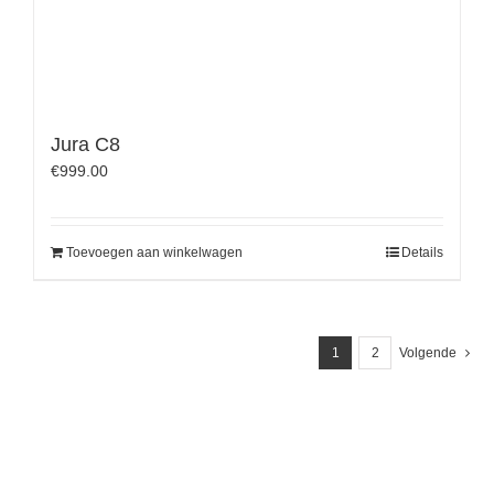
Jura C8
€
999.00
Toevoegen aan winkelwagen
Details
1
2
Volgende