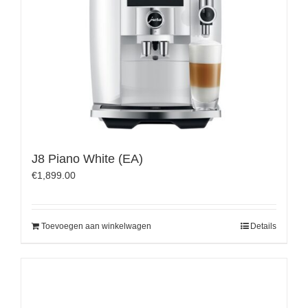
J8 Piano White (EA)
€
1,899.00
Toevoegen aan winkelwagen
Details