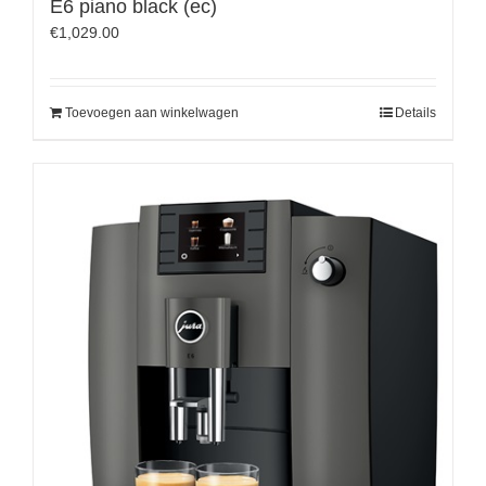
E6 piano black (ec)
€
1,029.00
Toevoegen aan winkelwagen
Details