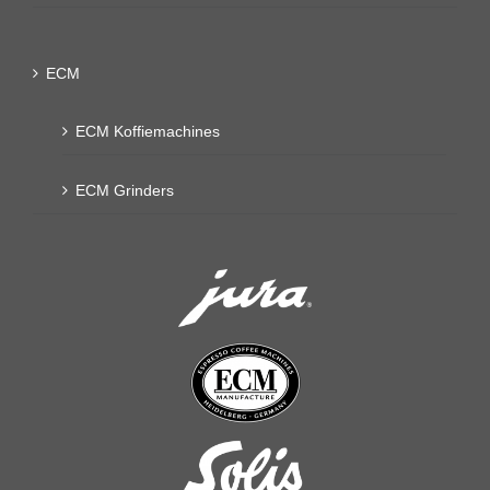
ECM
ECM Koffiemachines
ECM Grinders