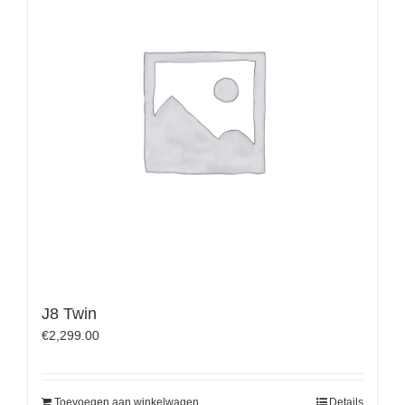
J8 Twin
€
2,299.00
Toevoegen aan winkelwagen
Details