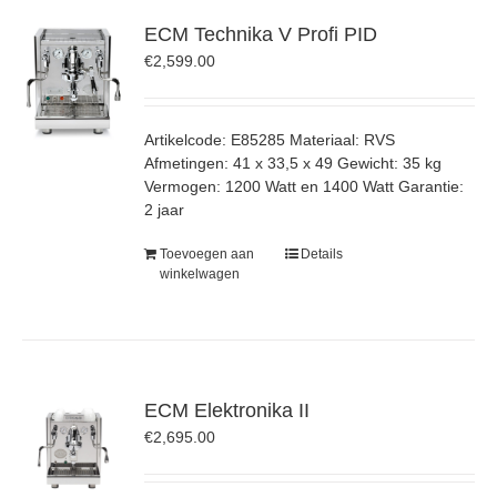
ECM Technika V Profi PID
€
2,599.00
Artikelcode: E85285 Materiaal: RVS
Afmetingen: 41 x 33,5 x 49 Gewicht: 35 kg
Vermogen: 1200 Watt en 1400 Watt Garantie:
2 jaar
Toevoegen aan
Details
winkelwagen
ECM Elektronika II
€
2,695.00