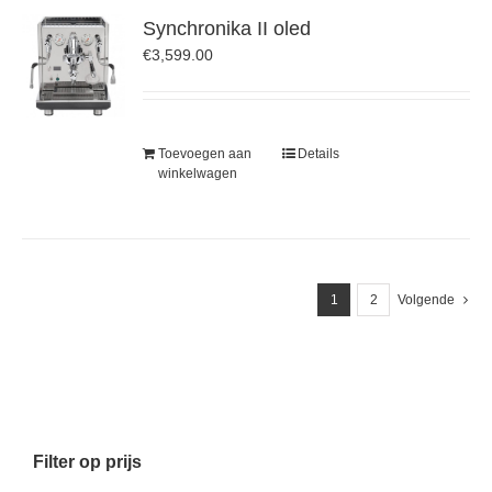
Synchronika II oled
€
3,599.00
Toevoegen aan
Details
winkelwagen
1
2
Volgende
Filter op prijs