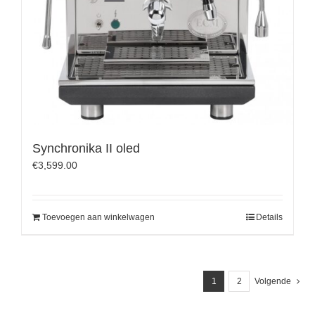
Synchronika II oled
€
3,599.00
Toevoegen aan winkelwagen
Details
1
2
Volgende