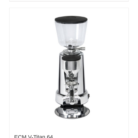
ECM V-Titan 64