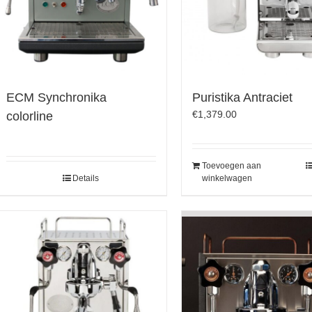
ECM Synchronika
Puristika Antraciet
€
1,379.00
colorline
Toevoegen aan
Details
winkelwagen