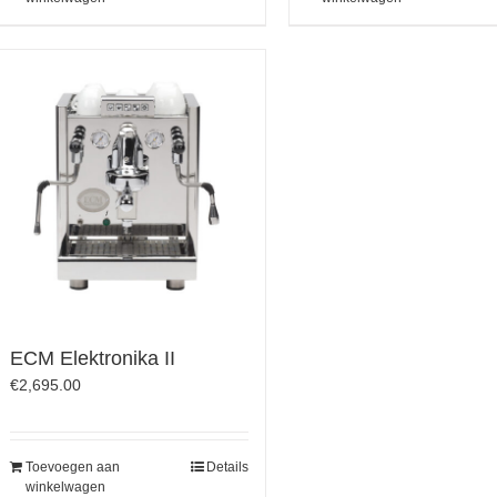
ECM Elektronika II
€
2,695.00
Toevoegen aan
Details
winkelwagen