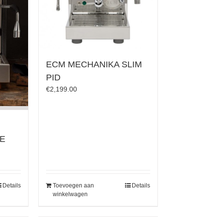
ECM MECHANIKA SLIM
PID
€
2,199.00
I
NE
Details
Toevoegen aan
Details
winkelwagen