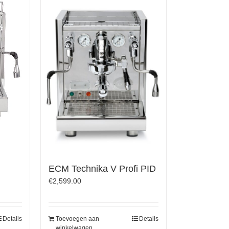
ECM Technika V Profi PID
€
2,599.00
Details
Toevoegen aan
Details
winkelwagen