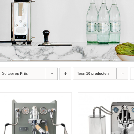
Sorteer op
Prijs
Toon
10 producten