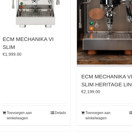
ECM MECHANIKA VI
SLIM
€
1,999.00
ECM MECHANIKA V
SLIM HERITAGE LI
€
2,199.00
Toevoegen aan
Details
Toevoegen aan
winkelwagen
winkelwagen