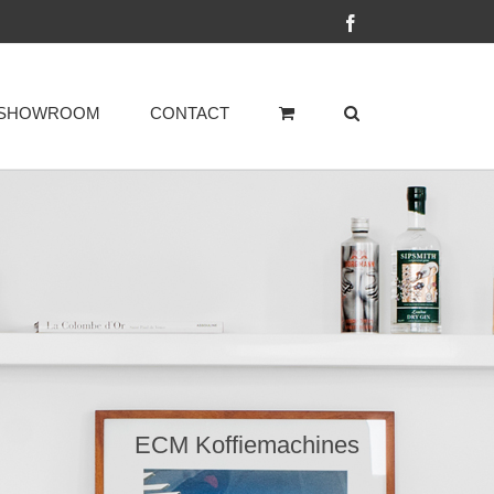
Facebook
SHOWROOM
CONTACT
ECM Koffiemachines