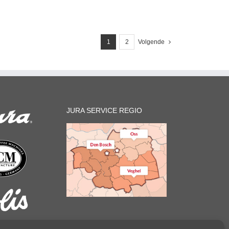
1
2
Volgende
JURA SERVICE REGIO