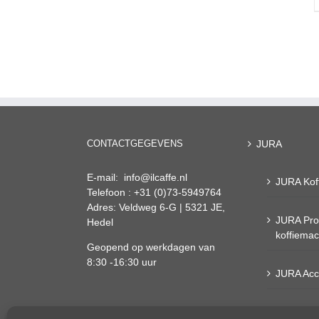
CONTACTGEGEVENS
JURA
E-mail: info@ilcaffe.nl
JURA Kof
Telefoon : +31 (0)73-5949764
Adres: Veldweg 6-G | 5321 JE,
JURA Pro
Hedel
koffiema
Geopend op werkdagen van
8:30 -16:30 uur
JURA Acc
Onderhou
Algemene voorwaarden