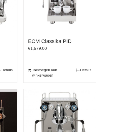
ECM Classika PID
€
1,579.00
Details
Toevoegen aan
Details
winkelwagen