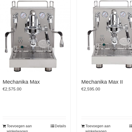
Mechanika Max
Mechanika Max II
€
2,575.00
€
2,595.00
Toevoegen aan
Details
Toevoegen aan
winkelwagen
winkelwagen