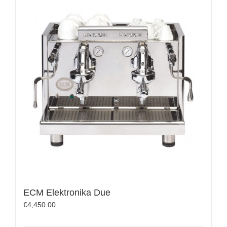
ECM Elektronika Due
€
4,450.00