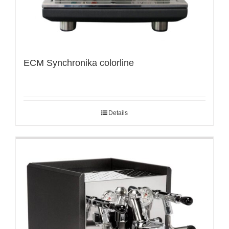
ECM Synchronika colorline
Details