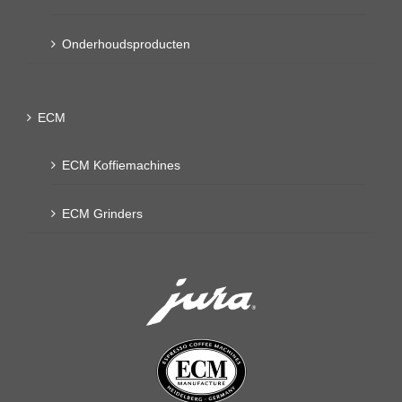
Onderhoudsproducten
ECM
ECM Koffiemachines
ECM Grinders