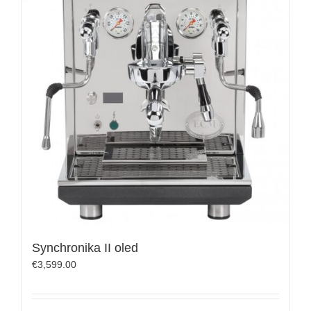
Synchronika II oled
€
3,599.00