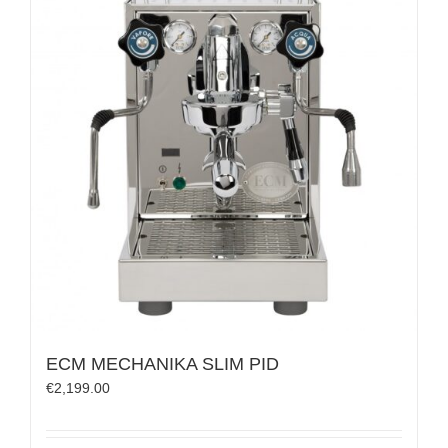
ECM MECHANIKA SLIM PID
€
2,199.00