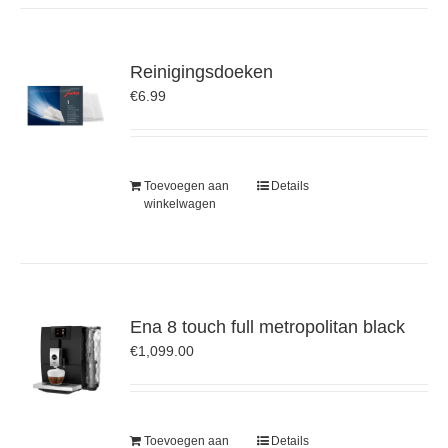
Reinigingsdoeken
€
6.99
Toevoegen aan
Details
winkelwagen
Ena 8 touch full metropolitan black
€
1,099.00
Toevoegen aan
Details