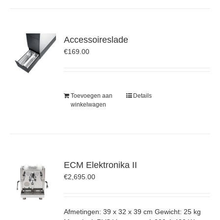
Accessoireslade
€
169.00
Toevoegen aan
Details
winkelwagen
ECM Elektronika II
€
2,695.00
Afmetingen: 39 x 32 x 39 cm Gewicht: 25 kg