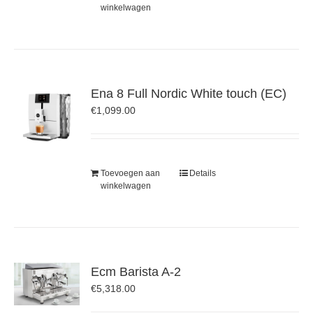
winkelwagen
Ena 8 Full Nordic White touch (EC)
€
1,099.00
Toevoegen aan
Details
winkelwagen
Ecm Barista A-2
€
5,318.00