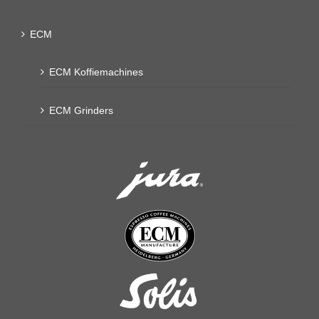
ECM
ECM Koffiemachines
ECM Grinders