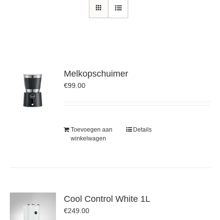
Melkopschuimer
€
99.00
Toevoegen aan
Details
winkelwagen
Cool Control White 1L
€
249.00