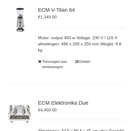
ECM V-Titan 64
€
1,349.00
Motor: output 450 w Voltage: 230 V / 115 V
afmetingen: 490 x 200 x 250 mm Weight: 9.8
kg
Toevoegen aan
Details
winkelwagen
ECM Elektronika Due
€
4,450.00
Afmetingen: 42,5 x 55,5 x 45 cm <br> Gewicht: