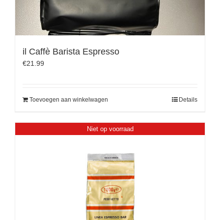
il Caffè Barista Espresso
€
21.99
Toevoegen aan winkelwagen
Details
Niet op voorraad