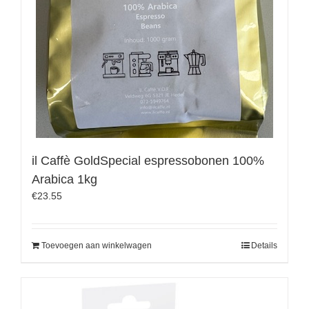
il Caffè GoldSpecial espressobonen 100%
Arabica 1kg
€
23.55
Toevoegen aan winkelwagen
Details