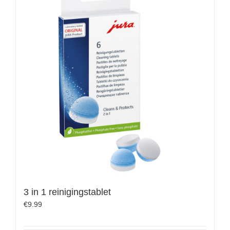
3 in 1 reinigingstablet
€
9.99