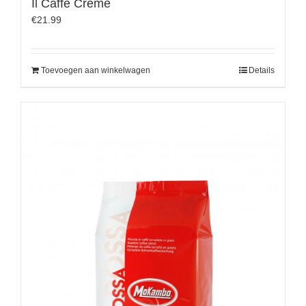
Il Caffè Crème
€
21.99
Toevoegen aan winkelwagen
Details