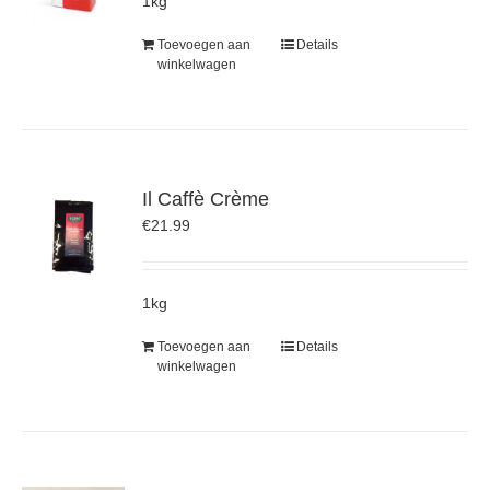
1kg
Toevoegen aan
Details
winkelwagen
Il Caffè Crème
€
21.99
1kg
Toevoegen aan
Details
winkelwagen