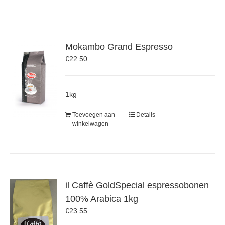
Mokambo Grand Espresso
€
22.50
1kg
Toevoegen aan
Details
winkelwagen
il Caffè GoldSpecial espressobonen
100% Arabica 1kg
€
23.55