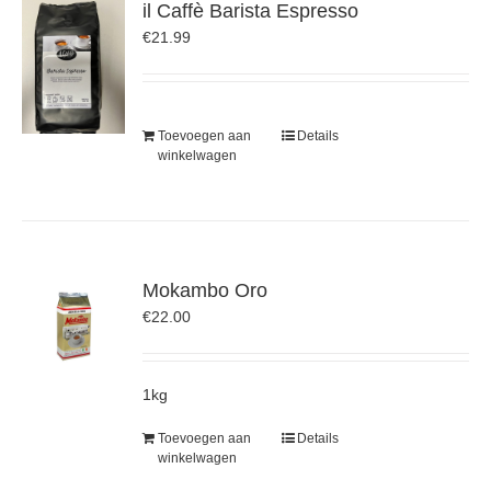
il Caffè Barista Espresso
€
21.99
Toevoegen aan
Details
winkelwagen
Mokambo Oro
€
22.00
1kg
Toevoegen aan
Details
winkelwagen