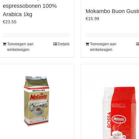
espressobonen 100%
Mokambo Buon Gust
Arabica 1kg
€
15.99
€
23.55
Toevoegen aan
Details
Toevoegen aan
winkelwagen
winkelwagen