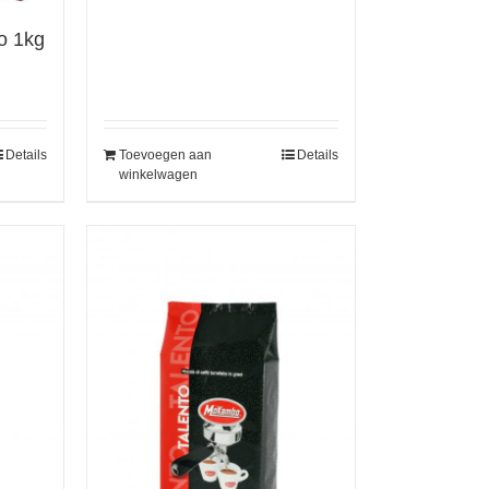
o 1kg
Details
Toevoegen aan
Details
winkelwagen