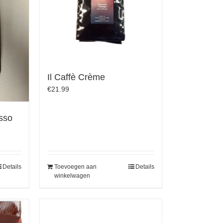
Il Caffè Crème
€
21.99
esso
Details
Toevoegen aan
Details
winkelwagen