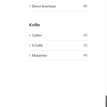
Direct leverbaar
(6)
Koffie
Caffen
(1)
Il Caffè
(1)
Mokambo
(4)