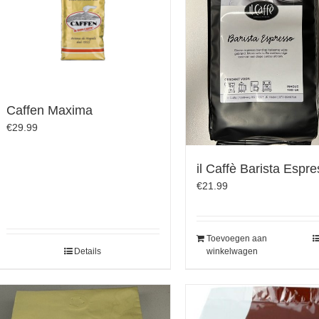
Caffen Maxima
€
29.99
il Caffè Barista Espr
€
21.99
Toevoegen aan
Details
winkelwagen