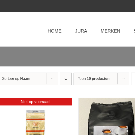
HOME
JURA
MERKEN
Sorteer op
Naam
Toon
10 producten
Niet op voorraad