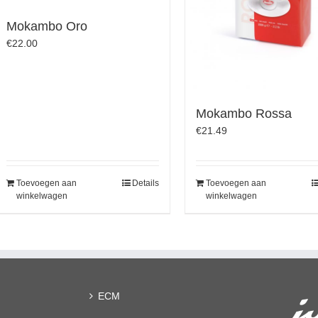
Mokambo Oro
€
22.00
Mokambo Rossa
€
21.49
Toevoegen aan
Details
Toevoegen aan
winkelwagen
winkelwagen
ECM