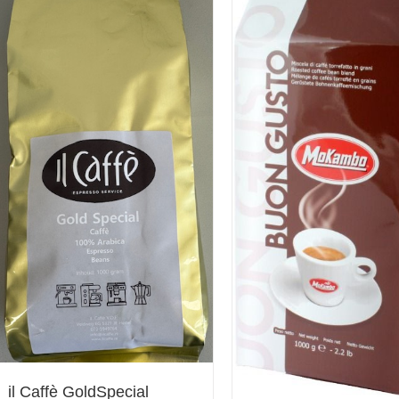
il Caffè GoldSpecial