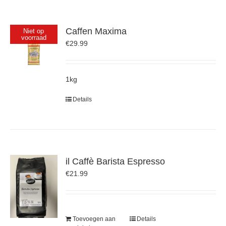
Caffen Maxima
Niet op
voorraad
€
29.99
1kg
Details
il Caffè Barista Espresso
€
21.99
Toevoegen aan
Details