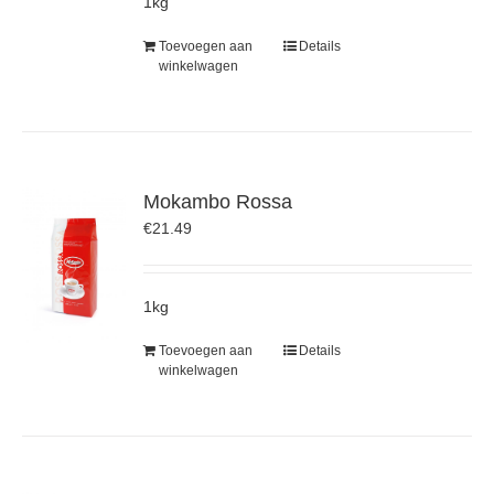
1kg
Toevoegen aan
Details
winkelwagen
Mokambo Rossa
€
21.49
1kg
Toevoegen aan
Details
winkelwagen