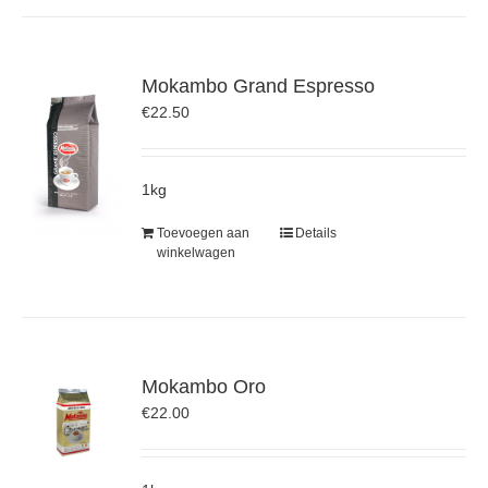
Mokambo Grand Espresso
€
22.50
1kg
Toevoegen aan
Details
winkelwagen
Mokambo Oro
€
22.00