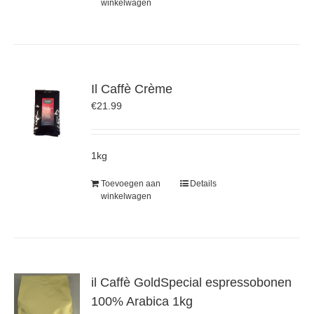
winkelwagen
Il Caffè Crème
€
21.99
1kg
Toevoegen aan
Details
winkelwagen
il Caffè GoldSpecial espressobonen
100% Arabica 1kg