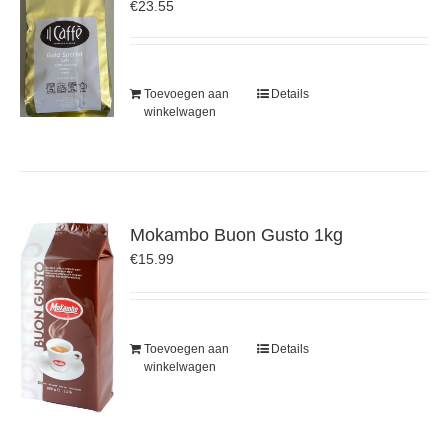
€
23.55
Toevoegen aan
Details
winkelwagen
Mokambo Buon Gusto 1kg
€
15.99
Toevoegen aan
Details
winkelwagen