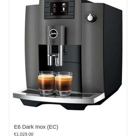
E6 Dark Inox (EC)
€
1,029.00