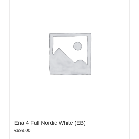
Ena 4 Full Nordic White (EB)
€
699.00