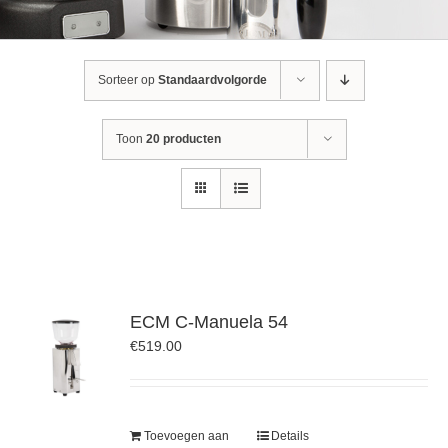
Sorteer op
Standaardvolgorde
Toon
20 producten
ECM C-Manuela 54
€
519.00
Toevoegen aan
Details