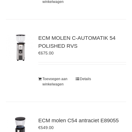
winkelwagen
ECM MOLEN C-AUTOMATIK 54
POLISHED RVS
€
675.00
Toevoegen aan
Details
winkelwagen
ECM molen C54 antraciet E89055
€
549.00