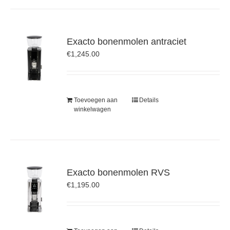
Exacto bonenmolen antraciet
€
1,245.00
Toevoegen aan
Details
winkelwagen
Exacto bonenmolen RVS
€
1,195.00