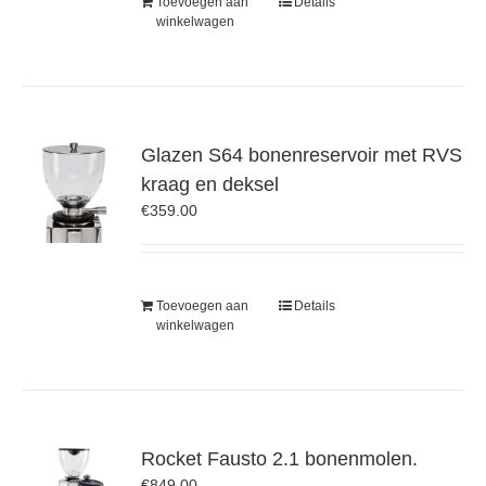
Toevoegen aan
Details
winkelwagen
Glazen S64 bonenreservoir met RVS
kraag en deksel
€
359.00
Toevoegen aan
Details
winkelwagen
Rocket Fausto 2.1 bonenmolen.
€
849.00