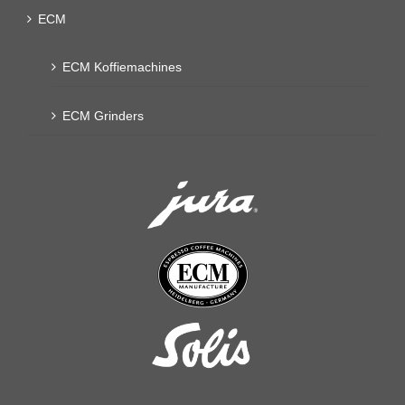
ECM
ECM Koffiemachines
ECM Grinders