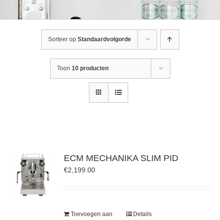
Sorteer op
Standaardvolgorde
Toon
10 producten
ECM MECHANIKA SLIM PID
€
2,199.00
Toevoegen aan
Details