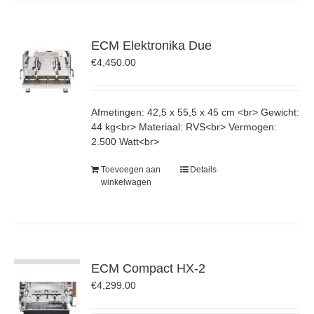
ECM Elektronika Due
€
4,450.00
Afmetingen: 42,5 x 55,5 x 45 cm <br> Gewicht:
44 kg<br> Materiaal: RVS<br> Vermogen:
2.500 Watt<br>
Toevoegen aan
Details
winkelwagen
ECM Compact HX-2
€
4,299.00