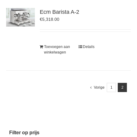
Ecm Barista A-2
€
5,318.00
Toevoegen aan
Details
winkelwagen
Vorige
1
2
Filter op prijs