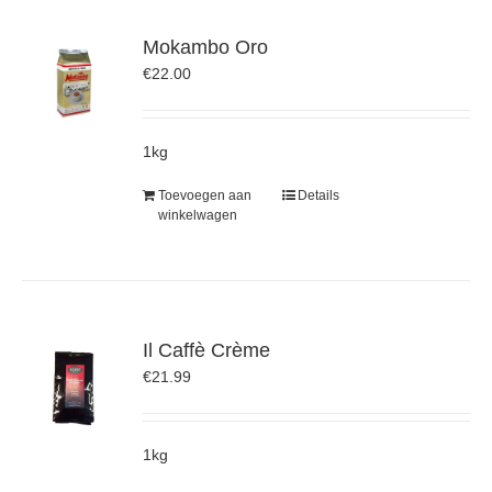
Mokambo Oro
€
22.00
1kg
Toevoegen aan
Details
winkelwagen
Il Caffè Crème
€
21.99
1kg