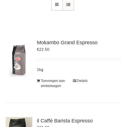
Mokambo Grand Espresso
€
22.50
1kg
Toevoegen aan
Details
winkelwagen
il Caffè Barista Espresso