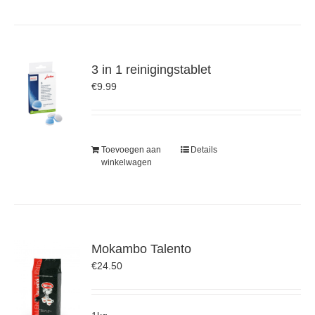
3 in 1 reinigingstablet
€
9.99
Toevoegen aan
Details
winkelwagen
Mokambo Talento
€
24.50