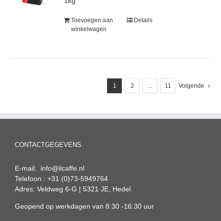
1kg
Toevoegen aan
Details
winkelwagen
1
2
…
11
Volgende
CONTACTGEGEVENS
E-mail: info@ilcaffe.nl
Telefoon : +31 (0)73-5949764
Adres: Veldweg 6-G | 5321 JE, Hedel
Geopend op werkdagen van 8:30 -16:30 uur