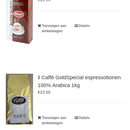
Toevoegen aan
Details
winkelwagen
il Caffè GoldSpecial espressobonen
100% Arabica 1kg
€
23.55
Toevoegen aan
Details
winkelwagen