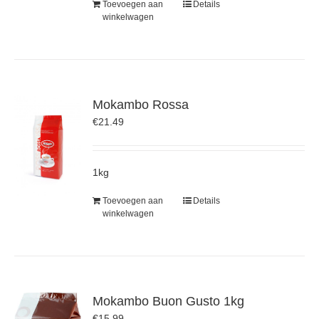
Toevoegen aan
Details
winkelwagen
Mokambo Rossa
€
21.49
1kg
Toevoegen aan
Details
winkelwagen
Mokambo Buon Gusto 1kg
€
15.99