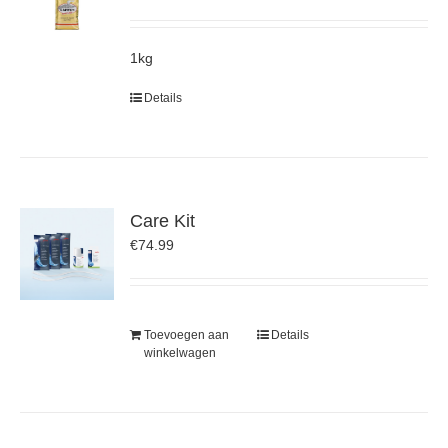
1kg
Details
Care Kit
€
74.99
Toevoegen aan
Details
winkelwagen