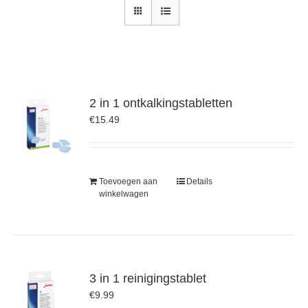
2 in 1 ontkalkingstabletten
€
15.49
Toevoegen aan
Details
winkelwagen
3 in 1 reinigingstablet
€
9.99