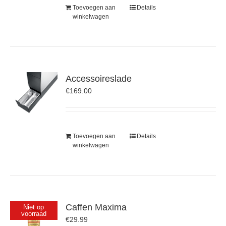
Toevoegen aan
Details
winkelwagen
Accessoireslade
€
169.00
Toevoegen aan
Details
winkelwagen
Caffen Maxima
Niet op
voorraad
€
29.99