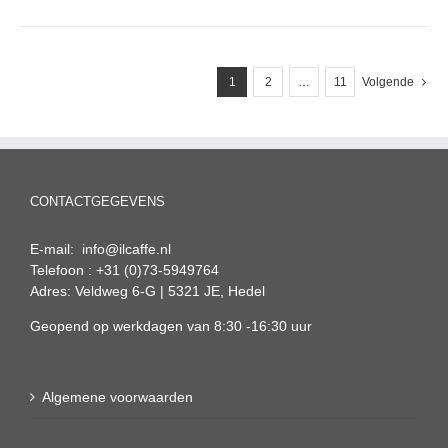
1
2
…
11
Volgende
CONTACTGEGEVENS
E-mail: info@ilcaffe.nl
Telefoon : +31 (0)73-5949764
Adres: Veldweg 6-G | 5321 JE, Hedel
Geopend op werkdagen van 8:30 -16:30 uur
Algemene voorwaarden