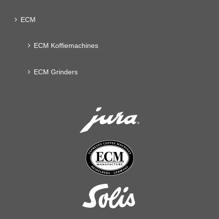
ECM
ECM Koffiemachines
ECM Grinders