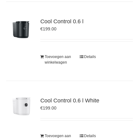
Cool Control 0.6 l
€
199.00
Toevoegen aan
Details
winkelwagen
Cool Control 0.6 l White
€
199.00
Toevoegen aan
Details