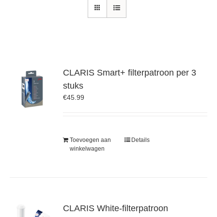
CLARIS Smart+ filterpatroon per 3
stuks
€
45.99
Toevoegen aan
Details
winkelwagen
CLARIS White-filterpatroon