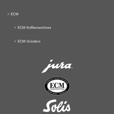
ECM
ECM Koffiemachines
ECM Grinders