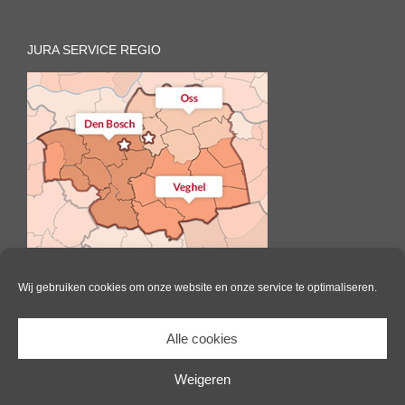
JURA SERVICE REGIO
Wij gebruiken cookies om onze website en onze service te optimaliseren.
Alle cookies
Il Caffè | All Rights Reserved |
Website door Pink Raven
|
Algemene
voorwaarden
|
Cookie beleid
Weigeren
Facebook