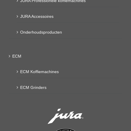
JURA Professionele koffiemachines
JURA Accessoires
Onderhoudsproducten
ECM
ECM Koffiemachines
ECM Grinders