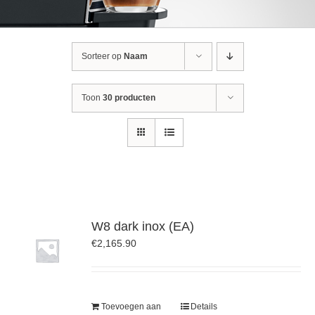
Sorteer op
Naam
Toon
30 producten
W8 dark inox (EA)
€
2,165.90
Toevoegen aan
Details