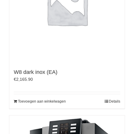
W8 dark inox (EA)
€
2,165.90
Toevoegen aan winkelwagen
Details