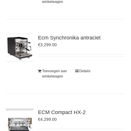
winkelwagen
Ecm Synchronika antraciet
€
3,299.00
Toevoegen aan
Details
winkelwagen
ECM Compact HX-2
€
4,299.00