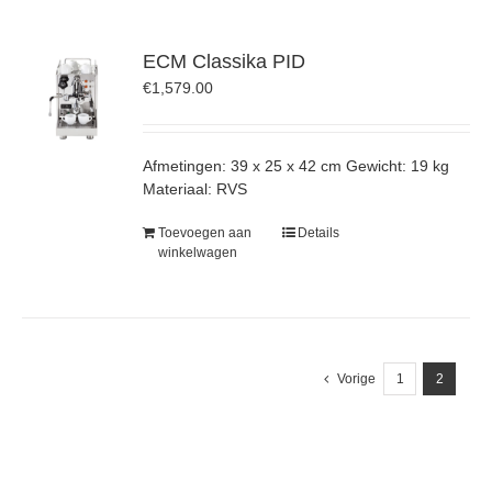
ECM Classika PID
€
1,579.00
Afmetingen: 39 x 25 x 42 cm Gewicht: 19 kg
Materiaal: RVS
Toevoegen aan
Details
winkelwagen
Vorige
1
2