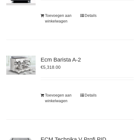
Toevoegen aan
Details
winkelwagen
Ecm Barista A-2
€
5,318.00
Toevoegen aan
Details
winkelwagen
ECM Technika V Profi PID