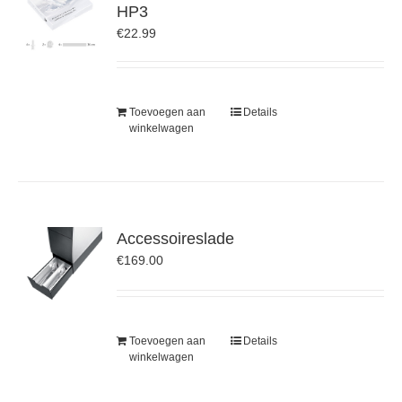
HP3
€
22.99
Toevoegen aan
Details
winkelwagen
Accessoireslade
€
169.00
Toevoegen aan
Details
winkelwagen