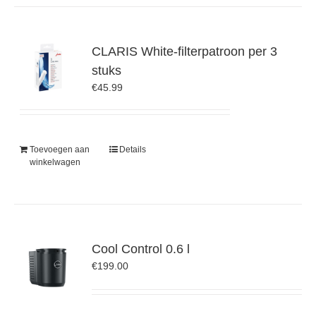
CLARIS White-filterpatroon per 3
stuks
€
45.99
Toevoegen aan
Details
winkelwagen
Cool Control 0.6 l
€
199.00