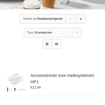
Sorteer op
Standaardvolgorde
Toon
10 producten
Accessoireset voor melksystemen
HP1
€
22.99