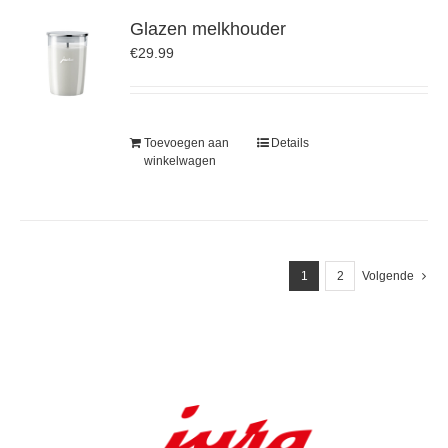
Glazen melkhouder
€
29.99
Toevoegen aan
Details
winkelwagen
1
2
Volgende