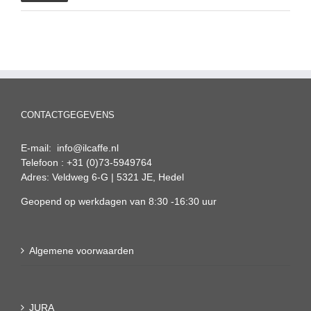
prijs
prijs
CONTACTGEGEVENS
E-mail: info@ilcaffe.nl
Telefoon : +31 (0)73-5949764
Adres: Veldweg 6-G | 5321 JE, Hedel
Geopend op werkdagen van 8:30 -16:30 uur
Algemene voorwaarden
JURA