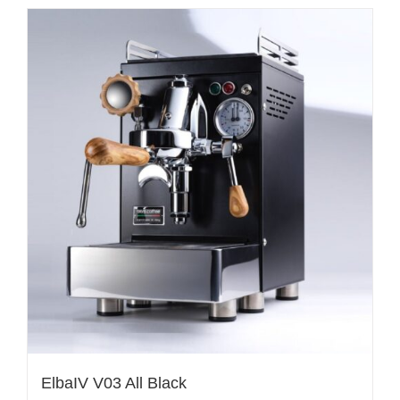
ElbaIV V03 All Black