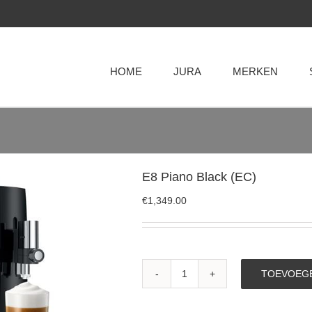
HOME
JURA
MERKEN
E8 Piano Black (EC)
€
1,349.00
TOEVOEGE
E8
Piano
Black