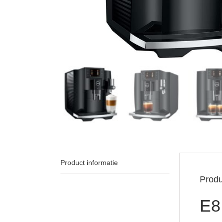
Product informatie
Produ
E8