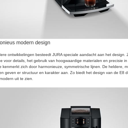
onieus modern design
dere ontwikkelingen besteedt JURA speciale aandacht aan het design. Z
de voor details, het gebruik van hoogwaardige materialen en precisie 
te kenmerkt zich door harmonieuze, symmetrische lijnen. De heldere, m
en geven er structuur en karakter aan. Zo biedt het design van de E8
 modern uit te zien.