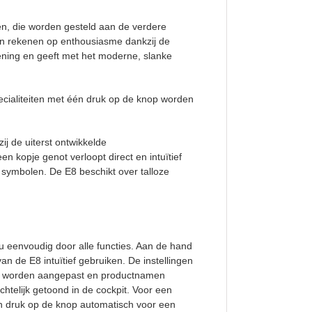
en, die worden gesteld aan de verdere
an rekenen op enthousiasme dankzij de
iening en geeft met het moderne, slanke
ecialiteiten met één druk op de knop worden
j de uiterst ontwikkelde
 kopje genot verloopt direct en intuïtief
 symbolen. De E8 beschikt over talloze
 u eenvoudig door alle functies. Aan de hand
n de E8 intuïtief gebruiken. De instellingen
ens worden aangepast en productnamen
telijk getoond in de cockpit. Voor een
n druk op de knop automatisch voor een