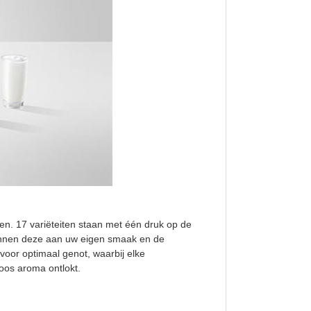
ten. 17 variëteiten staan met één druk op de
kunnen deze aan uw eigen smaak en de
oor optimaal genot, waarbij elke
oos aroma ontlokt.