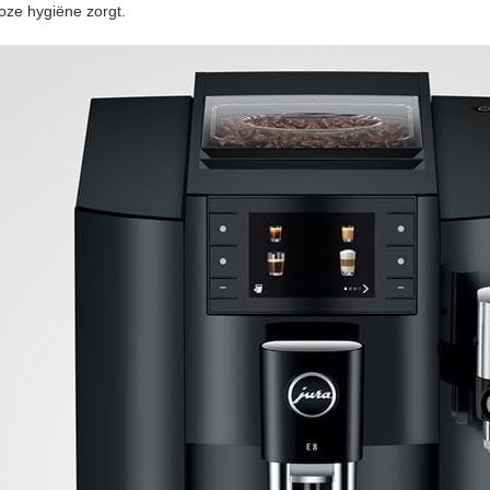
oze hygiëne zorgt.