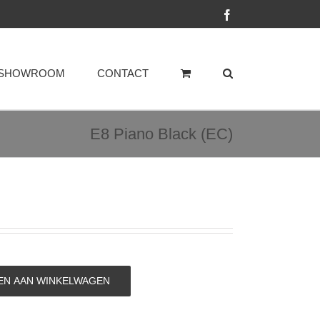
Facebook
SHOWROOM
CONTACT
E8 Piano Black (EC)
N AAN WINKELWAGEN