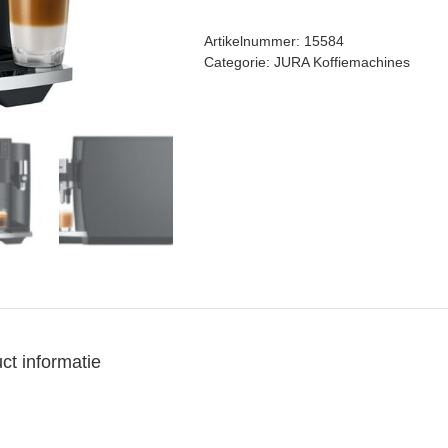
(EC)
aantal
Artikelnummer:
15584
Categorie:
JURA Koffiemachines
ct informatie