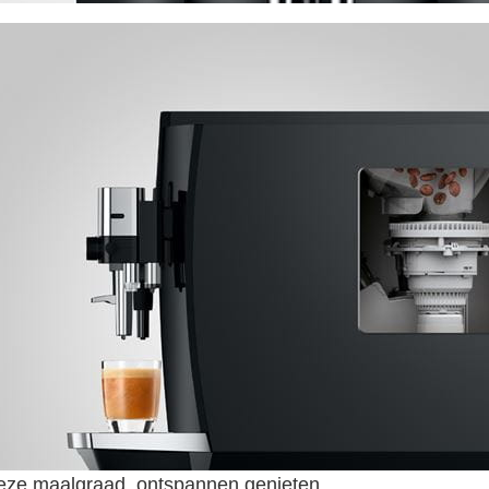
eze maalgraad, ontspannen genieten