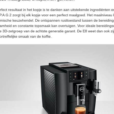
rfect resultaat in het kopje is te danken aan uitstekende ingrediënten
.A.G.2 zorgt bij elk kopje voor een perfect maalgoed. Het maalniveau k
mische keuzehendel. De ontspannen rusttoestand tussen de bereiding
amheid en constante topsmaak kan overtuigen. Voor ideale bereidin
de 3D-zetgroep van de achtste generatie garant. De E8 weet dan ook zi
rtreffelijke smaak van de koffie.