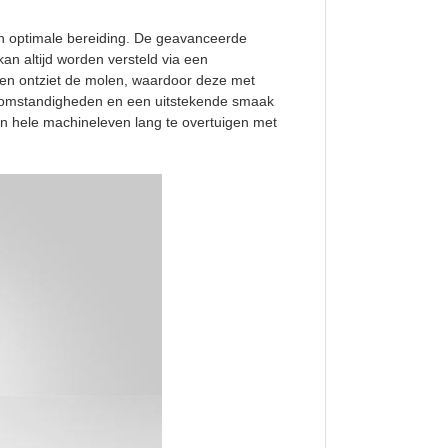
 en optimale bereiding. De geavanceerde
an altijd worden versteld via een
en ontziet de molen, waardoor deze met
gsomstandigheden en een uitstekende smaak
jn hele machineleven lang te overtuigen met