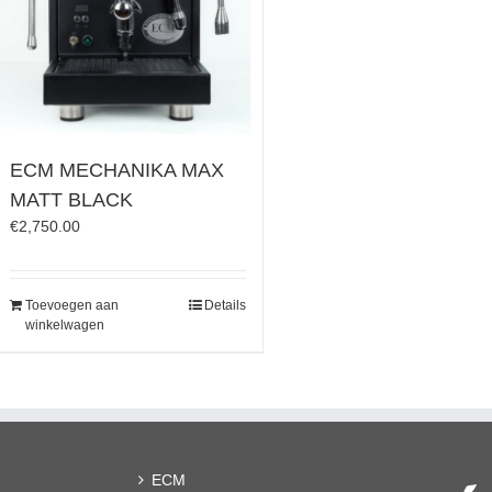
ECM MECHANIKA MAX
MATT BLACK
€
2,750.00
Toevoegen aan
Details
winkelwagen
ECM