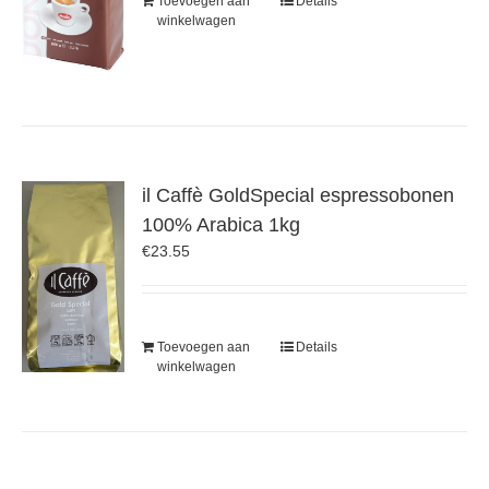
Toevoegen aan
Details
winkelwagen
il Caffè GoldSpecial espressobonen
100% Arabica 1kg
€
23.55
Toevoegen aan
Details
winkelwagen