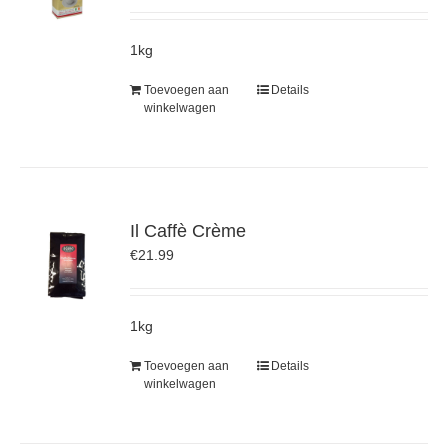
1kg
Toevoegen aan
Details
winkelwagen
Il Caffè Crème
€
21.99
1kg
Toevoegen aan
Details
winkelwagen