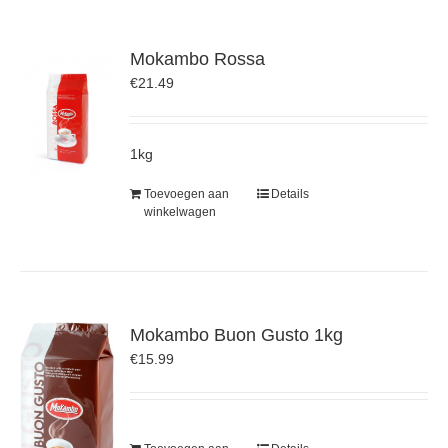
Mokambo Rossa
€
21.49
1kg
Toevoegen aan
Details
winkelwagen
Mokambo Buon Gusto 1kg
€
15.99