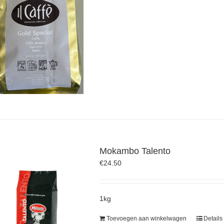
Mokambo Talento
€
24.50
1kg
Toevoegen aan winkelwagen
Details