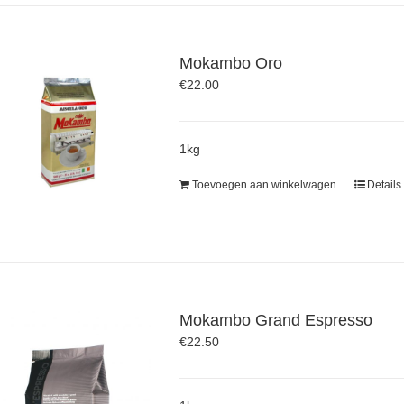
Mokambo Oro
€
22.00
1kg
Toevoegen aan winkelwagen
Details
Mokambo Grand Espresso
€
22.50