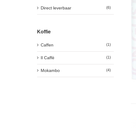
Direct leverbaar
(6)
Koffie
Caffen
(1)
Il Caffè
(1)
Mokambo
(4)