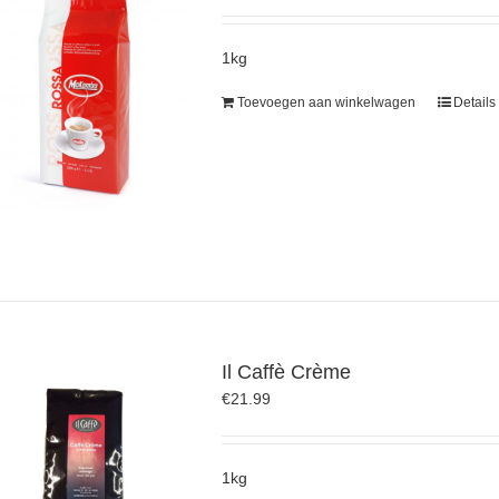
1kg
Toevoegen aan winkelwagen
Details
Il Caffè Crème
€
21.99
1kg