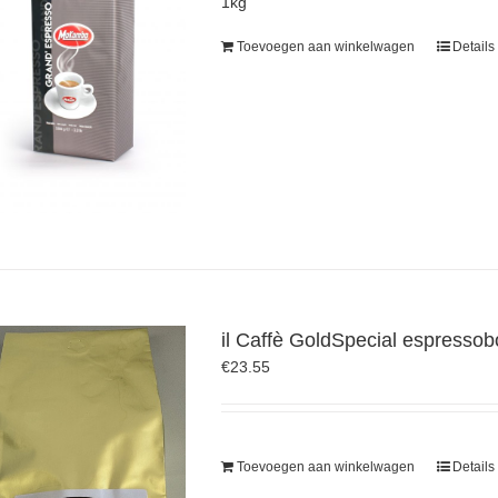
1kg
Toevoegen aan winkelwagen
Details
il Caffè GoldSpecial espresso
€
23.55
Toevoegen aan winkelwagen
Details