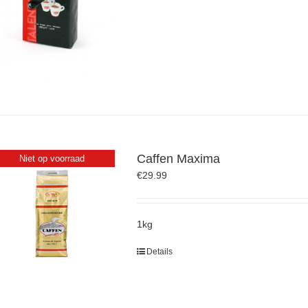
Caffen Maxima
Niet op voorraad
€
29.99
1kg
Details