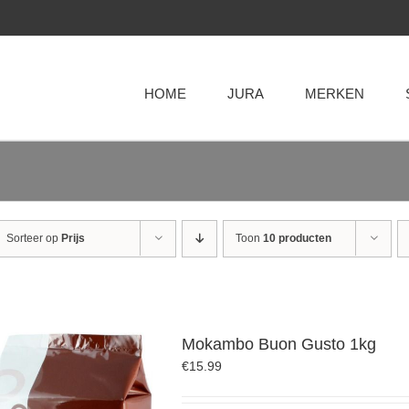
HOME
JURA
MERKEN
Sorteer op
Prijs
Toon
10 producten
Mokambo Buon Gusto 1kg
€
15.99