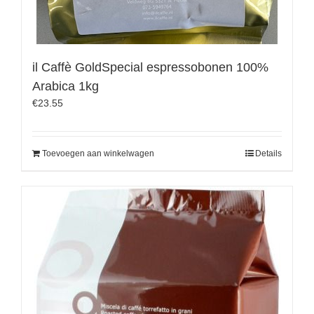
il Caffè GoldSpecial espressobonen 100%
Arabica 1kg
€
23.55
Toevoegen aan winkelwagen
Details