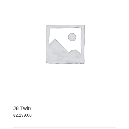
J8 Twin
€
2,299.00