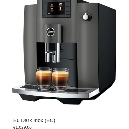
E6 Dark Inox (EC)
€
1,029.00