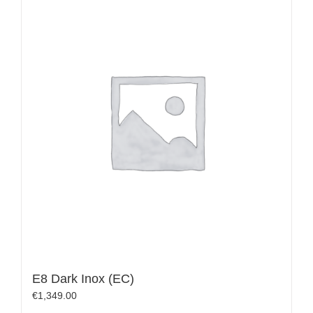
E8 Dark Inox (EC)
€
1,349.00