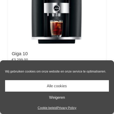
Giga 10
€
3,299.00
Wij gebruiken cookies om onze website en onze service te optimaliseren.
Toevoegen aan winkelwagen
Details
Alle cookies
Weigeren
Cookie beleid
Privacy Policy