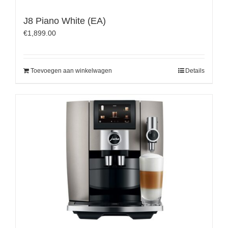
J8 Piano White (EA)
€
1,899.00
Toevoegen aan winkelwagen
Details