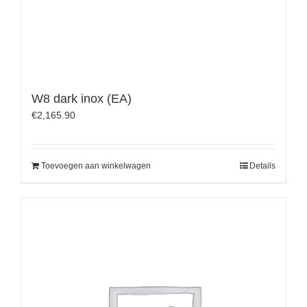
W8 dark inox (EA)
€
2,165.90
Toevoegen aan winkelwagen
Details