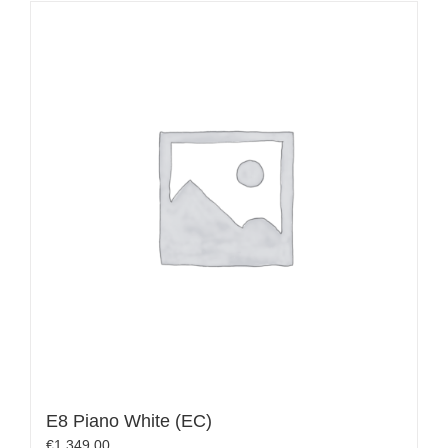
E8 Piano White (EC)
€
1,349.00