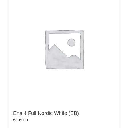
Ena 4 Full Nordic White (EB)
€
699.00