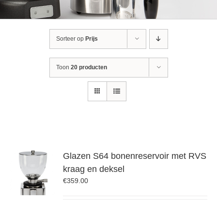
Sorteer op
Prijs
Toon
20 producten
Glazen S64 bonenreservoir met RVS
kraag en deksel
€
359.00