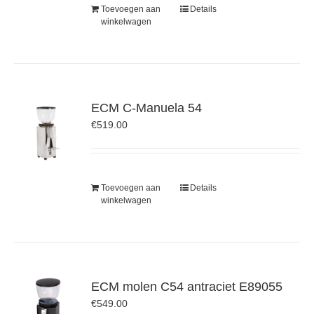
Toevoegen aan
Details
winkelwagen
ECM C-Manuela 54
€
519.00
Toevoegen aan
Details
winkelwagen
ECM molen C54 antraciet E89055
€
549.00