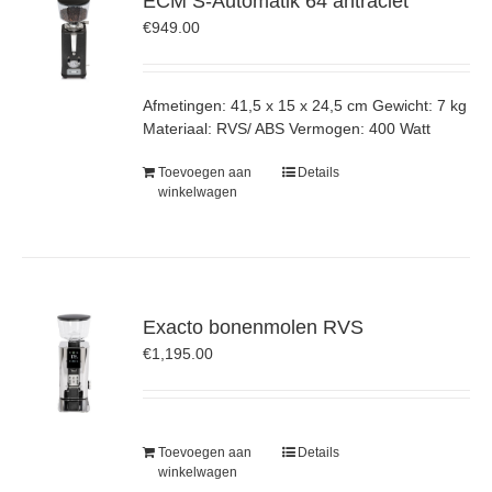
ECM S-Automatik 64 antraciet
€
949.00
Afmetingen: 41,5 x 15 x 24,5 cm Gewicht: 7 kg
Materiaal: RVS/ ABS Vermogen: 400 Watt
Toevoegen aan
Details
winkelwagen
Exacto bonenmolen RVS
€
1,195.00
Toevoegen aan
Details
winkelwagen