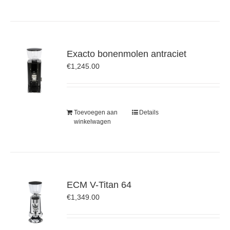
Exacto bonenmolen antraciet
€
1,245.00
Toevoegen aan
Details
winkelwagen
ECM V-Titan 64
€
1,349.00