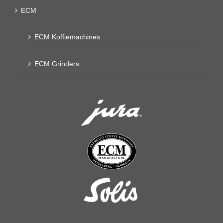
ECM
ECM Koffiemachines
ECM Grinders